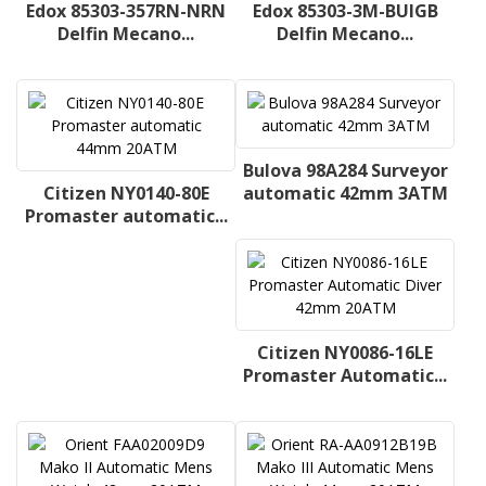
Edox 85303-357RN-NRN
Edox 85303-3M-BUIGB
Delfin Mecano...
Delfin Mecano...
Bulova 98A284 Surveyor
Citizen NY0140-80E
automatic 42mm 3ATM
Promaster automatic...
Citizen NY0086-16LE
Promaster Automatic...