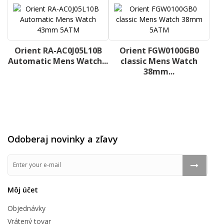
Orient RA-AC0J05L10B
Orient FGW0100GB0
Automatic Mens Watch...
classic Mens Watch
38mm...
Odoberaj novinky a zľavy
Môj účet
Objednávky
Vrátený tovar