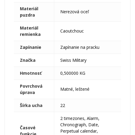
Materiál
Nerezová oceľ
puzdra
Materiál
Caoutchouc
remienka
Zapínanie
Zapínanie na pracku
Značka
Swiss Military
Hmotnosť
0,500000 KG
Povrchová
Matné, leštené
úprava
Šírka ucha
22
2 timezones, Alarm,
Chronograph, Date,
Časové
Perpetual calendar,
funkcie