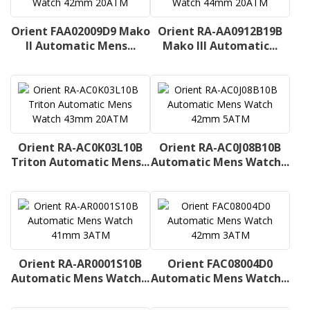
Orient FAA02009D9 Mako
Orient RA-AA0912B19B
II Automatic Mens...
Mako III Automatic...
Orient RA-AC0K03L10B
Orient RA-AC0J08B10B
Triton Automatic Mens...
Automatic Mens Watch...
Orient RA-AR0001S10B
Orient FAC08004D0
Automatic Mens Watch...
Automatic Mens Watch...