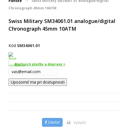
Pánske
Swiss Military SM34061.01 analogue/digital
Chronograph 45mm 10ATM
Swiss Military SM34061.01 analogue/digital
Chronograph 45mm 10ATM
Kód
SM34061.01
Možnosti platby a dopravy >
Upozorniť ma pri dostupnosti
Zdieľať
Vytlačiť