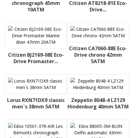
chronograph 45mm
Citizen AT8218-81E Eco-
10ATM
Drive...
Citizen CA7060-88E Eco-
Citizen BJ2169-08E Eco-
Drive chrono 42mm
Drive Promaster...
5ATM
Lorus RXN71DX9 classic
Zeppelin 8048-4 LZ129
men`s 38mm 5ATM
Hindenburg 40mm 5ATM