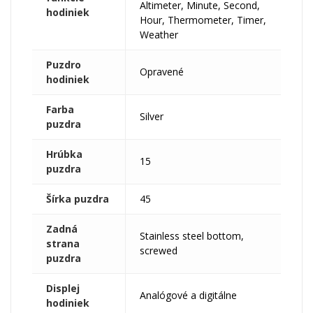
Altimeter, Minute, Second,
hodiniek
Hour, Thermometer, Timer,
Weather
Puzdro
Opravené
hodiniek
Farba
Silver
puzdra
Hrúbka
15
puzdra
Šírka puzdra
45
Zadná
Stainless steel bottom,
strana
screwed
puzdra
Displej
Analógové a digitálne
hodiniek