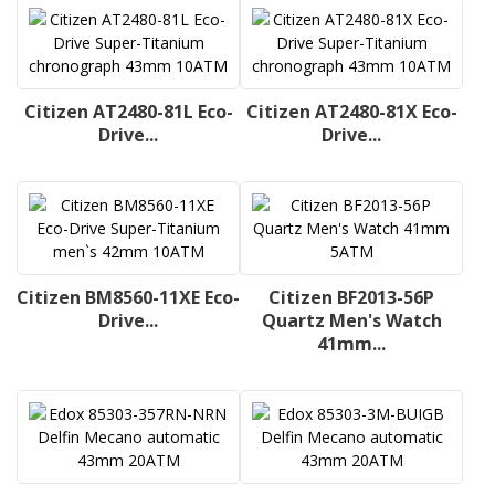
Citizen AT2480-81L Eco-
Citizen AT2480-81X Eco-
Drive...
Drive...
Citizen BM8560-11XE Eco-
Citizen BF2013-56P
Drive...
Quartz Men's Watch
41mm...