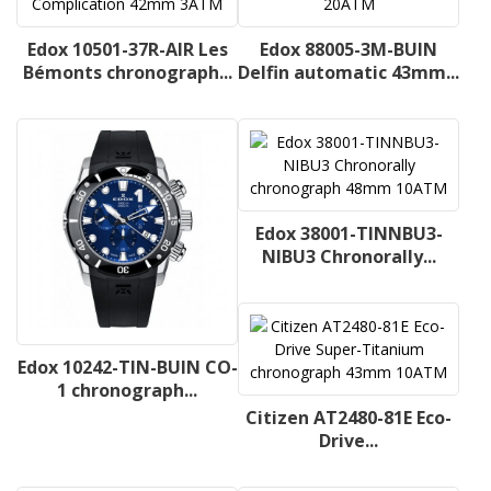
Edox 10501-37R-AIR Les
Edox 88005-3M-BUIN
Bémonts chronograph...
Delfin automatic 43mm...
Edox 38001-TINNBU3-
NIBU3 Chronorally...
Edox 10242-TIN-BUIN CO-
1 chronograph...
Citizen AT2480-81E Eco-
Drive...