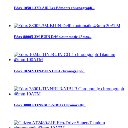
Edox 10501-37R-AIR Les Bémonts chronograph...
Edox 88005-3M-BUIN Delfin automatic 43mm...
Edox 10242-TIN-BUIN CO-1 chronograph...
Edox 38001-TINNBU3-NIBU3 Chronorally...