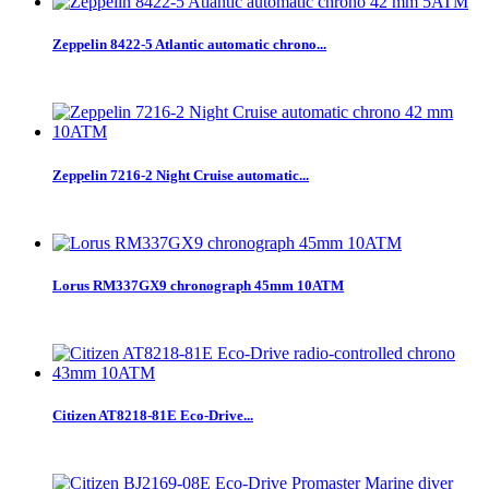
Zeppelin 8422-5 Atlantic automatic chrono...
Zeppelin 7216-2 Night Cruise automatic...
Lorus RM337GX9 chronograph 45mm 10ATM
Citizen AT8218-81E Eco-Drive...