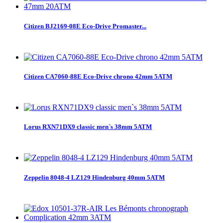
Citizen BJ2169-08E Eco-Drive Promaster...
Citizen CA7060-88E Eco-Drive chrono 42mm 5ATM
Lorus RXN71DX9 classic men`s 38mm 5ATM
Zeppelin 8048-4 LZ129 Hindenburg 40mm 5ATM