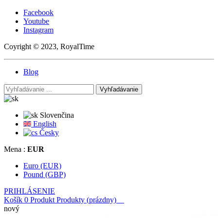
Facebook
Youtube
Instagram
Coyright © 2023, RoyalTime
Blog
Vyhľadávanie
Slovenčina
English
Česky
Mena :
EUR
Euro (EUR)
Pound (GBP)
PRIHLÁSENIE
Košík
0
Produkt
Produkty
(prázdny)
nový