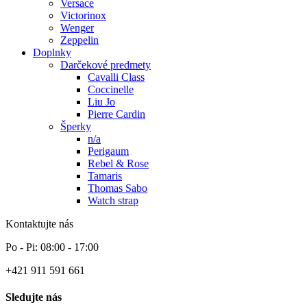
Versace
Victorinox
Wenger
Zeppelin
Doplnky
Darčekové predmety
Cavalli Class
Coccinelle
Liu Jo
Pierre Cardin
Šperky
n/a
Perigaum
Rebel & Rose
Tamaris
Thomas Sabo
Watch strap
Kontaktujte nás
Po - Pi: 08:00 - 17:00
+421 911 591 661
Sledujte nás