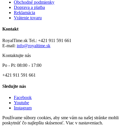
Obchodné podmienky
Doprava a platba
Reklamácia
Vrátenie tovaru
Kontakt
RoyalTime.sk
Tel.:
+421 911 591 661
E-mail:
info@royaltime.sk
Kontaktujte nás
Po - Pi: 08:00 - 17:00
+421 911 591 661
Sledujte nás
Facebook
Youtube
Instagram
Používame súbory cookies, aby sme vám na našej stránke mohli
poskytnúť čo najlepšiu skúsenosť. Viac v nastaveniach.