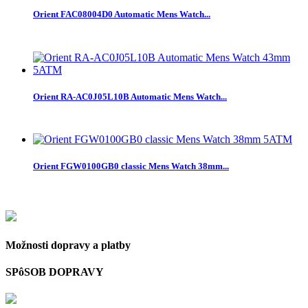
Orient FAC08004D0 Automatic Mens Watch...
Orient RA-AC0J05L10B Automatic Mens Watch...
Orient FGW0100GB0 classic Mens Watch 38mm...
Možnosti dopravy a platby
SPôSOB DOPRAVY