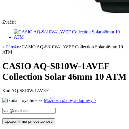
Zväčšiť
>
Pánske
>
CASIO AQ-S810W-1AVEF Collection Solar 46mm 10
ATM
CASIO AQ-S810W-1AVEF
Collection Solar 46mm 10 ATM
Kód
AQ-S810W-1AVEF
Možnosti platby a dopravy >
Upozorniť ma pri dostupnosti