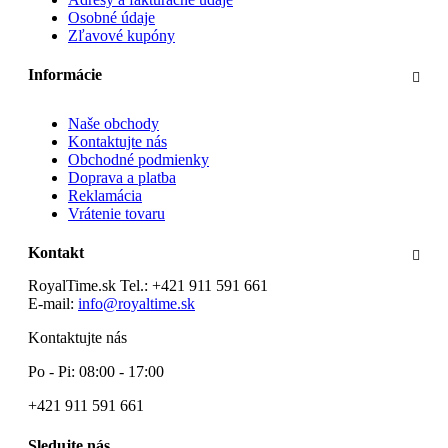
Osobné údaje
Zľavové kupóny
Informácie
Naše obchody
Kontaktujte nás
Obchodné podmienky
Doprava a platba
Reklamácia
Vrátenie tovaru
Kontakt
RoyalTime.sk
Tel.:
+421 911 591 661
E-mail:
info@royaltime.sk
Kontaktujte nás
Po - Pi: 08:00 - 17:00
+421 911 591 661
Sledujte nás