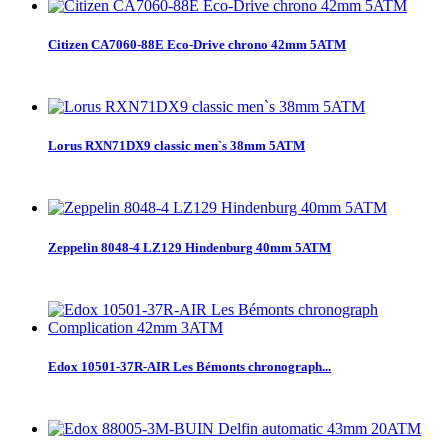
Citizen CA7060-88E Eco-Drive chrono 42mm 5ATM
Lorus RXN71DX9 classic men`s 38mm 5ATM
Zeppelin 8048-4 LZ129 Hindenburg 40mm 5ATM
Edox 10501-37R-AIR Les Bémonts chronograph...