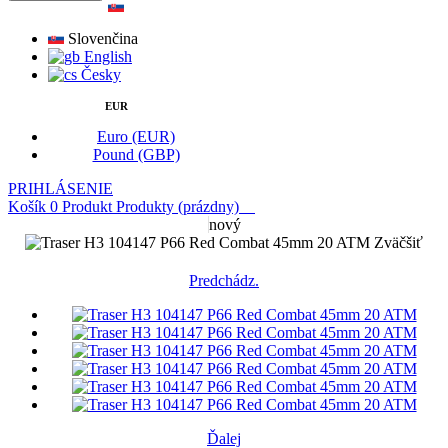
Slovenčina
English
Česky
EUR
Euro (EUR)
Pound (GBP)
PRIHLÁSENIE
Košík
0
Produkt
Produkty
(prázdny)
nový
Zväčšiť
Predchádz.
Ďalej