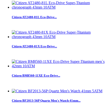
Citizen AT2480-81L Eco-Drive...
Citizen AT2480-81X Eco-Drive...
Citizen BM8560-11XE Eco-Drive...
Citizen BF2013-56P Quartz Men's Watch 41mm...