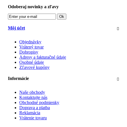
Odoberaj novinky a zľavy
Ok
Môj účet
Objednávky
Vrátený tovar
Dobropisy
Adresy a fakturačné údaje
Osobné údaje
Zľavové kupóny
Informácie
Naše obchody
Kontaktujte nás
Obchodné podmienky
Doprava a platba
Reklamácia
Vrátenie tovaru