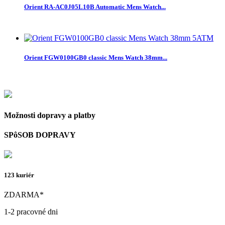
Orient RA-AC0J05L10B Automatic Mens Watch...
Orient FGW0100GB0 classic Mens Watch 38mm...
Možnosti dopravy a platby
SPôSOB DOPRAVY
123 kuriér
ZDARMA*
1-2 pracovné dni