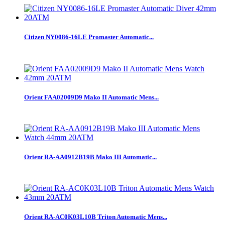
Citizen NY0086-16LE Promaster Automatic...
Orient FAA02009D9 Mako II Automatic Mens...
Orient RA-AA0912B19B Mako III Automatic...
Orient RA-AC0K03L10B Triton Automatic Mens...