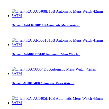
Orient RA-AC0J08B10B Automatic Mens Watch...
Orient RA-AR0001S10B Automatic Mens Watch...
Orient FAC08004D0 Automatic Mens Watch...