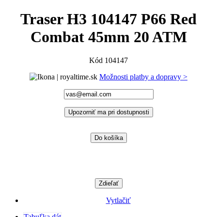
Traser H3 104147 P66 Red
Combat 45mm 20 ATM
Kód
104147
Možnosti platby a dopravy >
Upozorniť ma pri dostupnosti
Do košíka
Zdieľať
Vytlačiť
Tabuľka dát