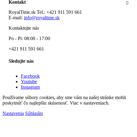
Kontakt
RoyalTime.sk
Tel.:
+421 911 591 661
E-mail:
info@royaltime.sk
Kontaktujte nás
Po - Pi: 08:00 - 17:00
+421 911 591 661
Sledujte nás
Facebook
Youtube
Instagram
Používame súbory cookies, aby sme vám na našej stránke mohli
poskytnúť čo najlepšiu skúsenosť. Viac v nastaveniach.
Nastavenia
Súhlasím