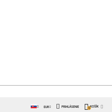
KOŠÍK
PRIHLÁSENIE
EUR
0