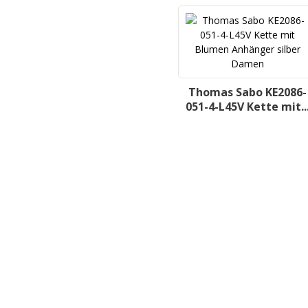
Thomas Sabo KE2086-
051-4-L45V Kette mit..