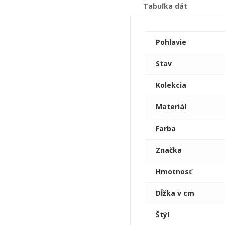
Tabuľka dát
Pohlavie
Stav
Kolekcia
Materiál
Farba
Značka
Hmotnosť
Dĺžka v cm
Štýl