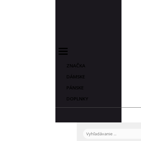
ZNAČKA
DÁMSKE
PÁNSKE
DOPLNKY