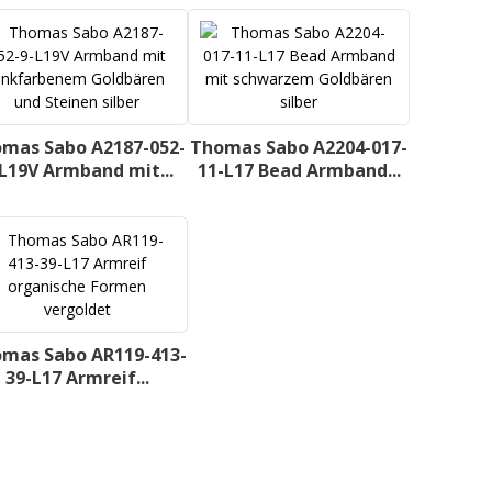
mas Sabo A2187-052-
Thomas Sabo A2204-017-
L19V Armband mit...
11-L17 Bead Armband...
mas Sabo AR119-413-
39-L17 Armreif...