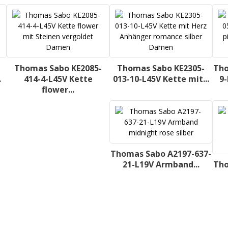
Thomas Sabo KE2085-
Thomas Sabo KE2305-
Tho
.
414-4-L45V Kette
013-10-L45V Kette mit...
9-
flower...
Thomas Sabo A2197-637-
21-L19V Armband...
Tho