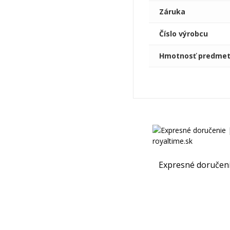
Záruka
Číslo výrobcu
Hmotnosť predme
Expresné doručen