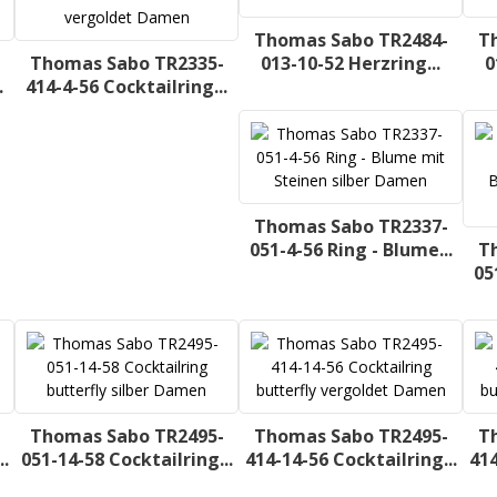
Thomas Sabo TR2484-
T
Thomas Sabo TR2335-
013-10-52 Herzring...
0
.
414-4-56 Cocktailring...
Thomas Sabo TR2337-
051-4-56 Ring - Blume...
T
05
Thomas Sabo TR2495-
Thomas Sabo TR2495-
T
.
051-14-58 Cocktailring...
414-14-56 Cocktailring...
414