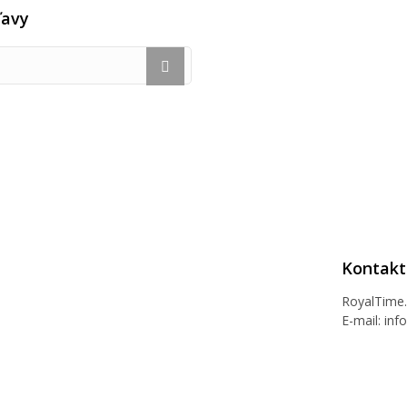
ľavy
Kontakt
RoyalTime
E-mail:
inf