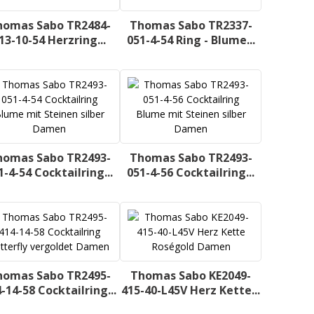
homas Sabo TR2484-
Thomas Sabo TR2337-
13-10-54 Herzring...
051-4-54 Ring - Blume...
homas Sabo TR2493-
Thomas Sabo TR2493-
1-4-54 Cocktailring...
051-4-56 Cocktailring...
homas Sabo TR2495-
Thomas Sabo KE2049-
-14-58 Cocktailring...
415-40-L45V Herz Kette...