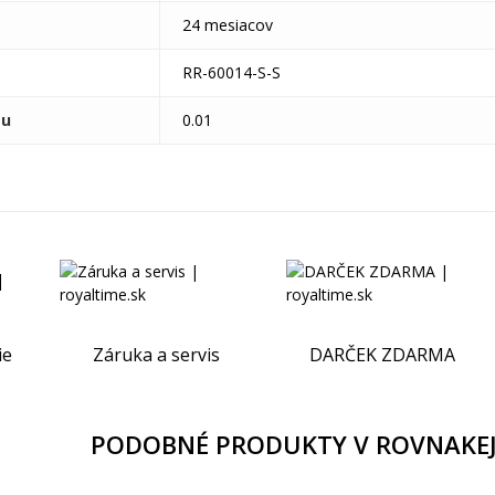
24 mesiacov
RR-60014-S-S
tu
0.01
ie
Záruka a servis
DARČEK ZDARMA
PODOBNÉ PRODUKTY V ROVNAKEJ