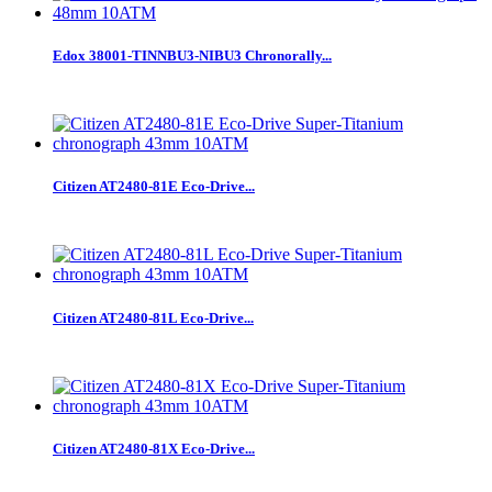
Edox 38001-TINNBU3-NIBU3 Chronorally...
Citizen AT2480-81E Eco-Drive...
Citizen AT2480-81L Eco-Drive...
Citizen AT2480-81X Eco-Drive...