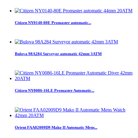
Citizen NY0140-80E Promaster automatic...
Bulova 98A284 Surveyor automatic 42mm 3ATM
Citizen NY0086-16LE Promaster Automatic...
Orient FAA02009D9 Mako II Automatic Mens...