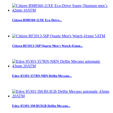
Citizen BM8560-11XE Eco-Drive...
Citizen BF2013-56P Quartz Men's Watch 41mm...
Edox 85303-357RN-NRN Delfin Mecano...
Edox 85303-3M-BUIGB Delfin Mecano...