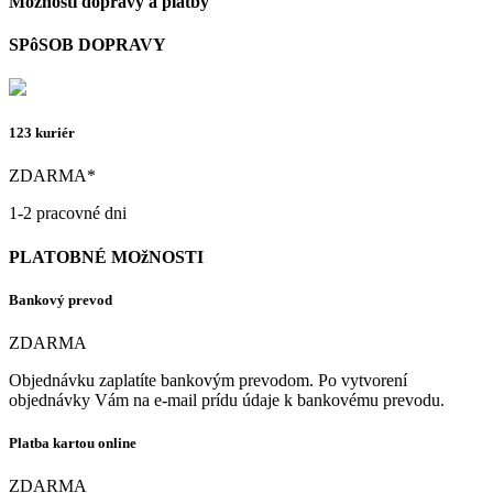
Možnosti dopravy a platby
SPôSOB DOPRAVY
123 kuriér
ZDARMA*
1-2 pracovné dni
PLATOBNÉ MOžNOSTI
Bankový prevod
ZDARMA
Objednávku zaplatíte bankovým prevodom. Po vytvorení
objednávky Vám na e-mail prídu údaje k bankovému prevodu.
Platba kartou online
ZDARMA