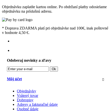
Objednávku zaplatíte kartou online. Po obdržaní platby odosielame
objednávku na príslušnú adresu.
* Doprava ZDARMA platí pri objednávke nad 100€, inak poštovné
v hodnote 4,50 €.
Odoberaj novinky a zľavy
Ok
Môj účet
Objednávky
Vrátený tovar
Dobropisy
Adresy a fakturačné údaje
Osobné údaje