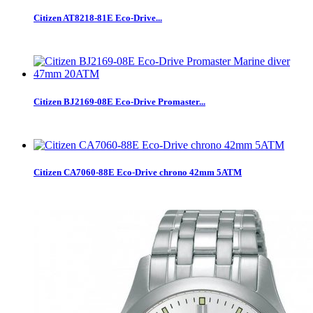
Citizen AT8218-81E Eco-Drive...
Citizen BJ2169-08E Eco-Drive Promaster...
Citizen CA7060-88E Eco-Drive chrono 42mm 5ATM