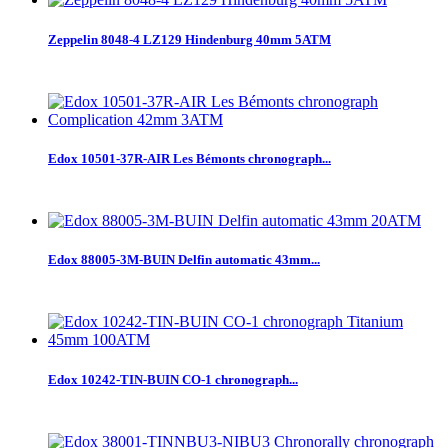
Zeppelin 8048-4 LZ129 Hindenburg 40mm 5ATM
Edox 10501-37R-AIR Les Bémonts chronograph...
Edox 88005-3M-BUIN Delfin automatic 43mm...
Edox 10242-TIN-BUIN CO-1 chronograph...