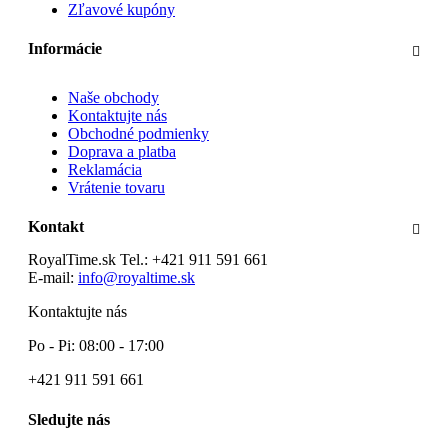
Zľavové kupóny
Informácie
Naše obchody
Kontaktujte nás
Obchodné podmienky
Doprava a platba
Reklamácia
Vrátenie tovaru
Kontakt
RoyalTime.sk
Tel.:
+421 911 591 661
E-mail:
info@royaltime.sk
Kontaktujte nás
Po - Pi: 08:00 - 17:00
+421 911 591 661
Sledujte nás