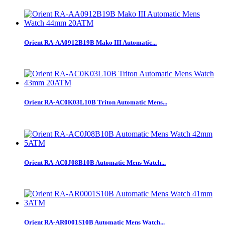
Orient RA-AA0912B19B Mako III Automatic...
Orient RA-AC0K03L10B Triton Automatic Mens...
Orient RA-AC0J08B10B Automatic Mens Watch...
Orient RA-AR0001S10B Automatic Mens Watch...