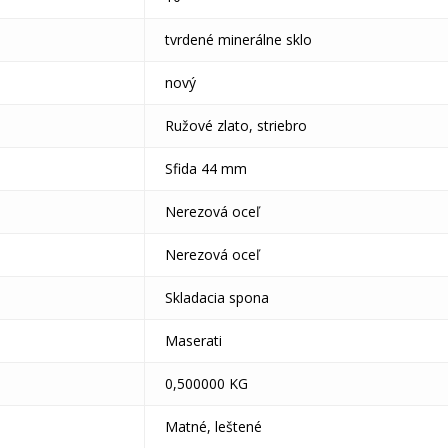
tvrdené minerálne sklo
nový
Ružové zlato, striebro
Sfida 44 mm
Nerezová oceľ
Nerezová oceľ
Skladacia spona
Maserati
0,500000 KG
Matné, leštené