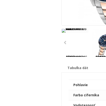
Tabuľka dát
Pohlavie
Farba ciferníka
Vodotesnosť