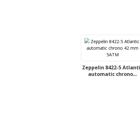
Zeppelin 8422-5 Atlant
automatic chrono...