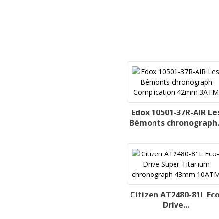
Edox 10501-37R-AIR Le
Bémonts chronograph..
Citizen AT2480-81L Eco
Drive...