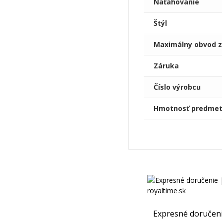
Naťahovanie
Štýl
Maximálny obvod z
Záruka
Číslo výrobcu
Hmotnosť predme
Expresné doručen