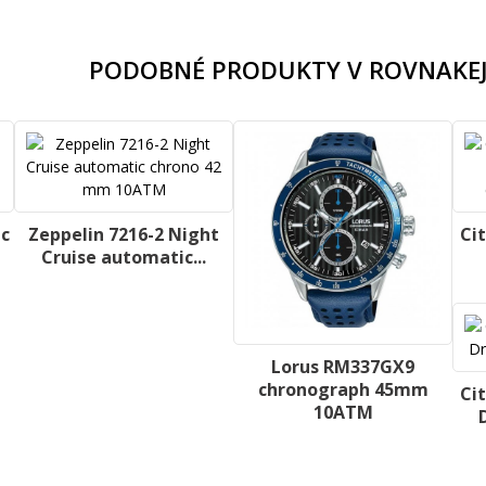
PODOBNÉ PRODUKTY V ROVNAKEJ
ic
Zeppelin 7216-2 Night
Ci
Cruise automatic...
Lorus RM337GX9
chronograph 45mm
Ci
10ATM