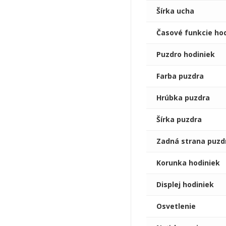
Šírka ucha
Časové funkcie ho
Puzdro hodiniek
Farba puzdra
Hrúbka puzdra
Šírka puzdra
Zadná strana puzd
Korunka hodiniek
Displej hodiniek
Osvetlenie