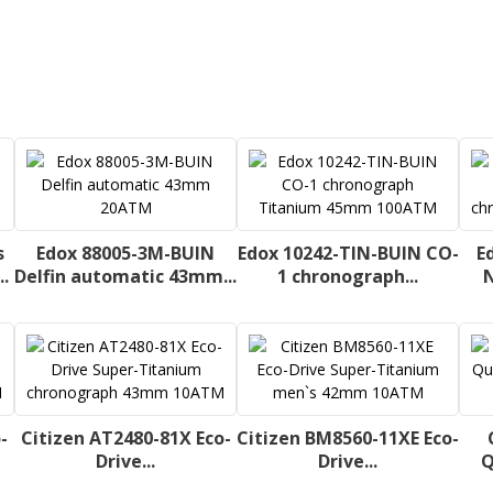
s
Edox 88005-3M-BUIN
Edox 10242-TIN-BUIN CO-
E
.
Delfin automatic 43mm...
1 chronograph...
N
-
Citizen AT2480-81X Eco-
Citizen BM8560-11XE Eco-
Drive...
Drive...
Q