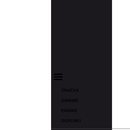
ZNAČKA
DÁMSKE
PÁNSKE
DOPLNKY