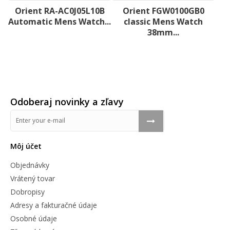
Orient RA-AC0J05L10B
Orient FGW0100GB0
Automatic Mens Watch...
classic Mens Watch
38mm...
Odoberaj novinky a zľavy
Môj účet
Objednávky
Vrátený tovar
Dobropisy
Adresy a fakturačné údaje
Osobné údaje