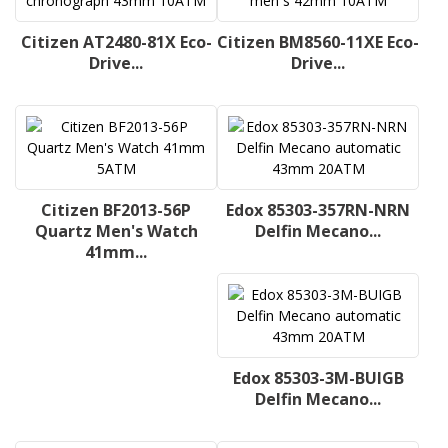
Citizen AT2480-81X Eco-
Citizen BM8560-11XE Eco-
Drive...
Drive...
Citizen BF2013-56P
Edox 85303-357RN-NRN
Quartz Men's Watch
Delfin Mecano...
41mm...
Edox 85303-3M-BUIGB
Delfin Mecano...