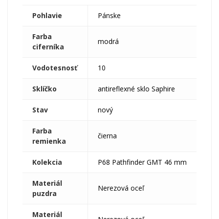
Pohlavie
Pánske
Farba
modrá
ciferníka
Vodotesnosť
10
Sklíčko
antireflexné sklo Saphire
Stav
nový
Farba
čierna
remienka
Kolekcia
P68 Pathfinder GMT 46 mm
Materiál
Nerezová oceľ
puzdra
Materiál