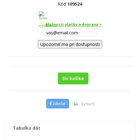
Kód
109524
Možnosti platby a dopravy >
Upozorniť ma pri dostupnosti
Do košíka
Zdieľať
Vytlačiť
Tabuľka dát