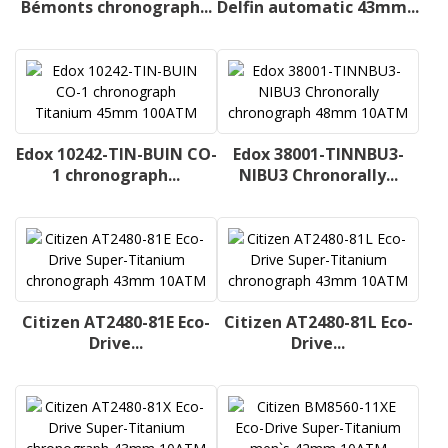
Bémonts chronograph...
Delfin automatic 43mm...
Edox 10242-TIN-BUIN CO-
Edox 38001-TINNBU3-
1 chronograph...
NIBU3 Chronorally...
Citizen AT2480-81E Eco-
Citizen AT2480-81L Eco-
Drive...
Drive...