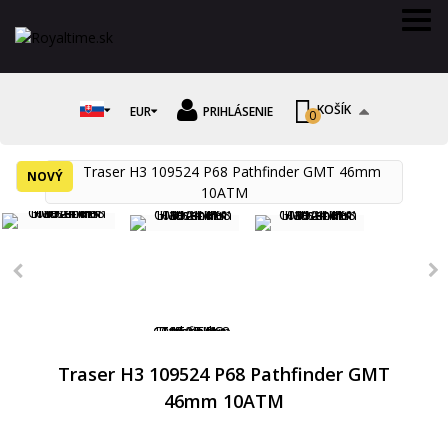
KOŠÍK
EUR
PRIHLÁSENIE
0
NOVÝ
Traser H3 109524 P68 Pathfinder GMT
46mm 10ATM