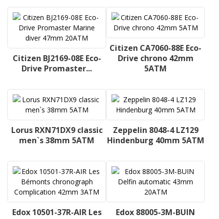
Citizen CA7060-88E Eco-
Citizen BJ2169-08E Eco-
Drive chrono 42mm
Drive Promaster...
5ATM
Lorus RXN71DX9 classic
Zeppelin 8048-4 LZ129
men`s 38mm 5ATM
Hindenburg 40mm 5ATM
Edox 10501-37R-AIR Les
Edox 88005-3M-BUIN