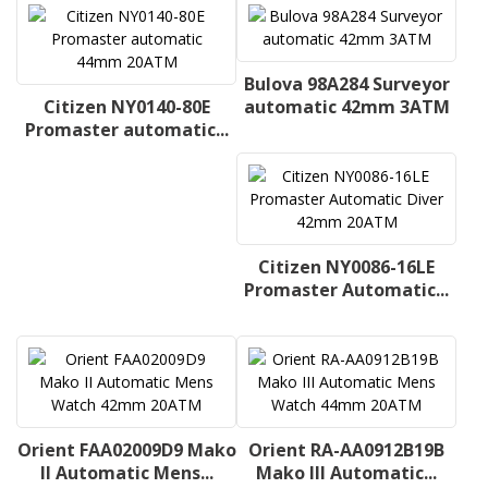
Bulova 98A284 Surveyor
Citizen NY0140-80E
automatic 42mm 3ATM
Promaster automatic...
Citizen NY0086-16LE
Promaster Automatic...
Orient FAA02009D9 Mako
Orient RA-AA0912B19B
II Automatic Mens...
Mako III Automatic...