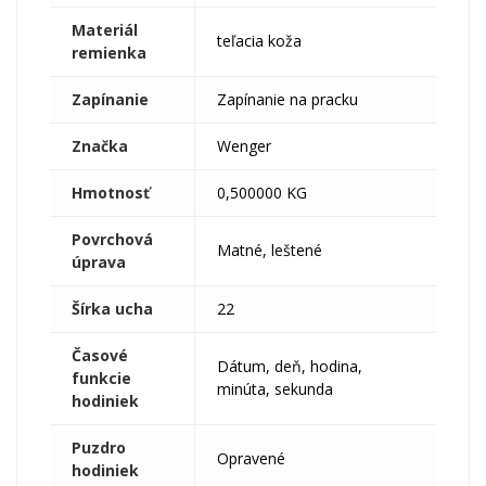
Materiál
teľacia koža
remienka
Zapínanie
Zapínanie na pracku
Značka
Wenger
Hmotnosť
0,500000 KG
Povrchová
Matné, leštené
úprava
Šírka ucha
22
Časové
Dátum, deň, hodina,
funkcie
minúta, sekunda
hodiniek
Puzdro
Opravené
hodiniek