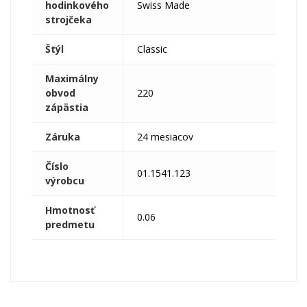
hodinkového
Swiss Made
strojčeka
Štýl
Classic
Maximálny
obvod
220
zápästia
Záruka
24 mesiacov
Číslo
01.1541.123
výrobcu
Hmotnosť
0.06
predmetu