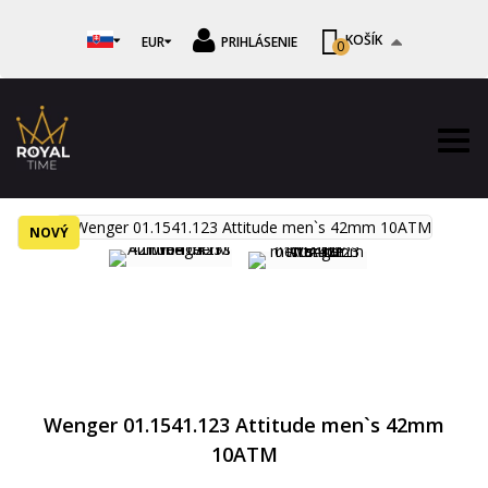
KOŠÍK
EUR
PRIHLÁSENIE
0
NOVÝ
Wenger 01.1541.123 Attitude men`s 42mm
10ATM