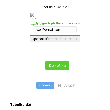
Kód
01.1541.123
Možnosti platby a dopravy >
Upozorniť ma pri dostupnosti
Do košíka
Zdieľať
Vytlačiť
Tabuľka dát