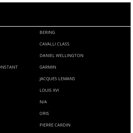
BERING
CAVALLI CLASS
DANIEL WELLINGTON
ONSTANT
GARMIN
JACQUES LEMANS
LOUIS XVI
N/A
ORIS
PIERRE CARDIN