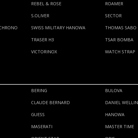
REBEL & ROSE
ROAMER
S.OLIVER
SECTOR
 CHRONO
SWISS MILITARY HANOWA
THOMAS SABO
TRASER H3
TSAR BOMBA
VICTORINOX
WATCH STRAP
BERING
BULOVA
CLAUDE BERNARD
DANIEL WELLI
GUESS
HANOWA
MASERATI
MASTER TIME