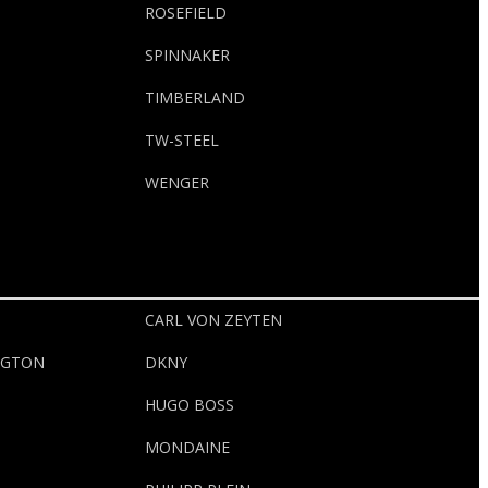
ROSEFIELD
SPINNAKER
TIMBERLAND
TW-STEEL
WENGER
CARL VON ZEYTEN
NGTON
DKNY
HUGO BOSS
MONDAINE