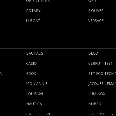
ORIENT STAR
ORIS
ROTARY
S.OLIVER
U-BOAT
VERSACE
BAUHAUS
BECO
CASIO
CERRUTI 1881
ON
EDOX
ETT ECO TECH 
IRON ANNIE
JACQUES LEMA
LOUIS XVI
LUMINOX
NAUTICA
NUBEO
PAUL DESIGN
PHILIPP PLEIN