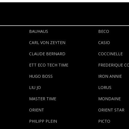
BAUHAUS
BECO
CARL VON ZEYTEN
CASIO
CLAUDE BERNARD
COCCINELLE
ETT ECO TECH TIME
FREDERIQUE C
HUGO BOSS
IRON ANNIE
LIU JO
LORUS
MASTER TIME
MONDAINE
ORIENT
ORIENT STAR
PHILIPP PLEIN
PICTO