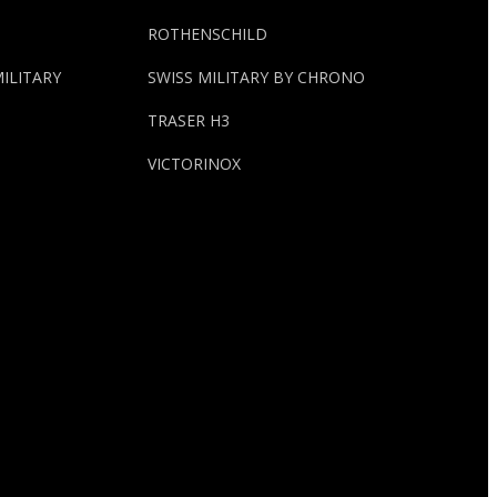
ROTHENSCHILD
MILITARY
SWISS MILITARY BY CHRONO
TRASER H3
VICTORINOX