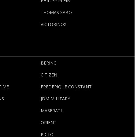
PHILIPP PLEIN
THOMAS SABO
VICTORINOX
BERING
CITIZEN
TIME
FREDERIQUE CONSTANT
NS
JDM MILITARY
MASERATI
ORIENT
PICTO