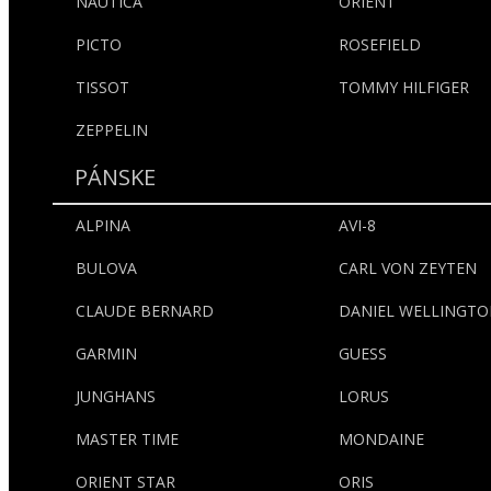
NAUTICA
ORIENT
PICTO
ROSEFIELD
TISSOT
TOMMY HILFIGER
ZEPPELIN
PÁNSKE
ALPINA
AVI-8
BULOVA
CARL VON ZEYTEN
CLAUDE BERNARD
DANIEL WELLINGT
GARMIN
GUESS
JUNGHANS
LORUS
MASTER TIME
MONDAINE
ORIENT STAR
ORIS