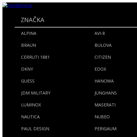
ZNAČKA
ALPINA
AVI-8
BRAUN
BULOVA
CERRUTI 1881
CITIZEN
DKNY
EDOX
GUESS
HANOWA
JDM MILITARY
JUNGHANS
LUMINOX
MASERATI
NAUTICA
NUBEO
PAUL DESIGN
PERIGAUM