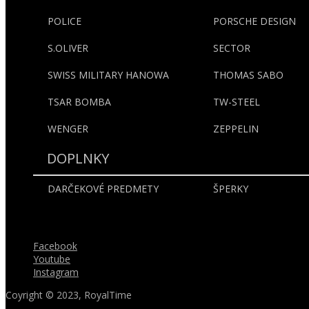
POLICE
PORSCHE DESIGN
S.OLIVER
SECTOR
SWISS MILITARY HANOWA
THOMAS SABO
TSAR BOMBA
TW-STEEL
WENGER
ZEPPELIN
DOPLNKY
DARČEKOVÉ PREDMETY
ŠPERKY
Sledujte nás
Facebook
Youtube
Instagram
Coyright © 2023, RoyalTime