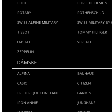
POLICE
PORSCHE DESIGN
ROTARY
ROTHENSCHILD
SWISS ALPINE MILITARY
SWISS MILITARY BY
TISSOT
TOMMY HILFIGER
U-BOAT
VERSACE
ZEPPELIN
DÁMSKE
ALPINA
BAUHAUS
CASIO
CITIZEN
FREDERIQUE CONSTANT
GARMIN
IRON ANNIE
JUNGHANS