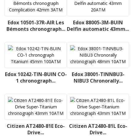
Edox 10501-37R-AIR Les
Edox 88005-3M-BUIN
Bémonts chronograph...
Delfin automatic 43mm...
Edox 10242-TIN-BUIN CO-
Edox 38001-TINNBU3-
1 chronograph...
NIBU3 Chronorally...
Citizen AT2480-81E Eco-
Citizen AT2480-81L Eco-
Drive...
Drive...