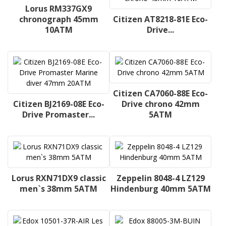
Lorus RM337GX9
chronograph 45mm
Citizen AT8218-81E Eco-
10ATM
Drive...
Citizen CA7060-88E Eco-
Citizen BJ2169-08E Eco-
Drive chrono 42mm
Drive Promaster...
5ATM
Lorus RXN71DX9 classic
Zeppelin 8048-4 LZ129
men`s 38mm 5ATM
Hindenburg 40mm 5ATM