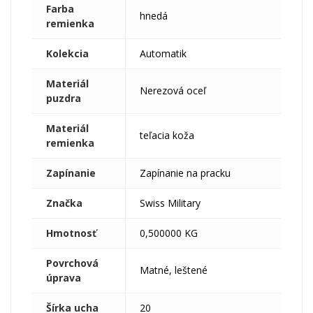
Farba
hnedá
remienka
Kolekcia
Automatik
Materiál
Nerezová oceľ
puzdra
Materiál
teľacia koža
remienka
Zapínanie
Zapínanie na pracku
Značka
Swiss Military
Hmotnosť
0,500000 KG
Povrchová
Matné, leštené
úprava
Šírka ucha
20