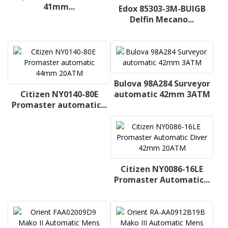
41mm...
Edox 85303-3M-BUIGB
Delfin Mecano...
Bulova 98A284 Surveyor
Citizen NY0140-80E
automatic 42mm 3ATM
Promaster automatic...
Citizen NY0086-16LE
Promaster Automatic...