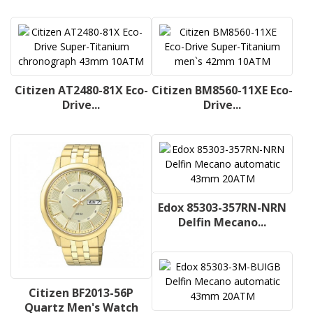
Citizen AT2480-81X Eco-
Citizen BM8560-11XE Eco-
Drive...
Drive...
Edox 85303-357RN-NRN
Delfin Mecano...
Citizen BF2013-56P
Quartz Men's Watch