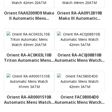
Orient FAA02009D9 Mako
Orient RA-AA0912B19B
II Automatic Mens...
Mako III Automatic...
Orient RA-AC0K03L10B
Orient RA-AC0J08B10B
Triton Automatic Mens...
Automatic Mens Watch...
Orient RA-AR0001S10B
Orient FAC08004D0
Automatic Mens Watch...
Automatic Mens Watch...