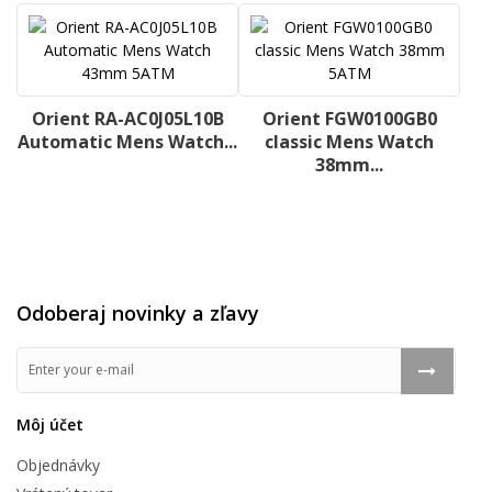
Orient RA-AC0J05L10B
Orient FGW0100GB0
Automatic Mens Watch...
classic Mens Watch
38mm...
Odoberaj novinky a zľavy
Môj účet
Objednávky