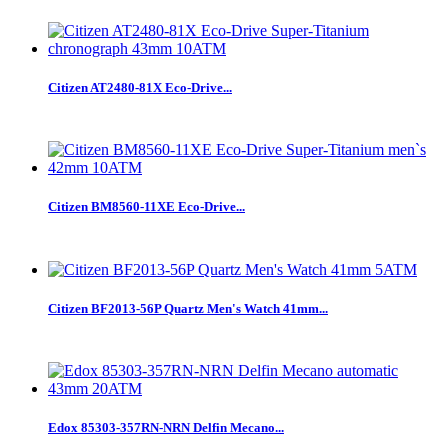
Citizen AT2480-81X Eco-Drive...
Citizen BM8560-11XE Eco-Drive...
Citizen BF2013-56P Quartz Men's Watch 41mm...
Edox 85303-357RN-NRN Delfin Mecano...