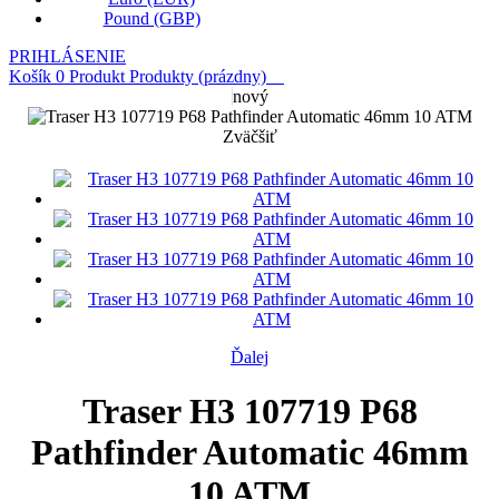
Pound (GBP)
PRIHLÁSENIE
Košík
0
Produkt
Produkty
(prázdny)
nový
Zväčšiť
Ďalej
Traser H3 107719 P68
Pathfinder Automatic 46mm
10 ATM