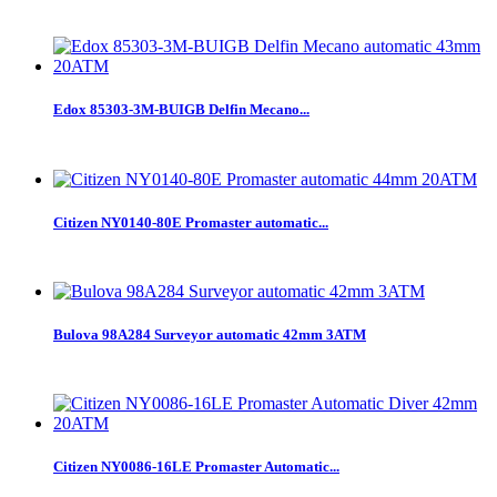
Edox 85303-3M-BUIGB Delfin Mecano...
Citizen NY0140-80E Promaster automatic...
Bulova 98A284 Surveyor automatic 42mm 3ATM
Citizen NY0086-16LE Promaster Automatic...