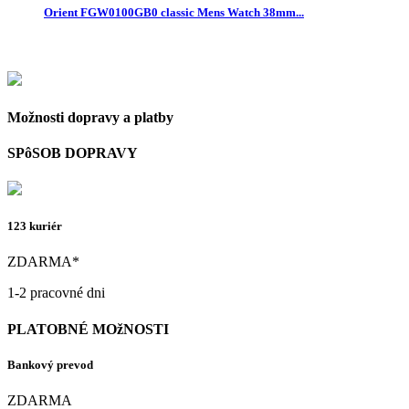
Orient FGW0100GB0 classic Mens Watch 38mm...
Možnosti dopravy a platby
SPôSOB DOPRAVY
123 kuriér
ZDARMA*
1-2 pracovné dni
PLATOBNÉ MOžNOSTI
Bankový prevod
ZDARMA