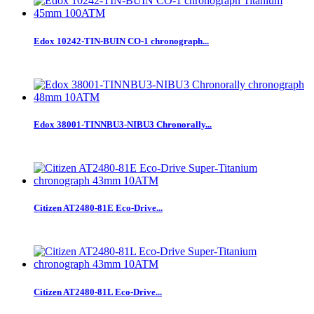
Edox 10242-TIN-BUIN CO-1 chronograph...
Edox 38001-TINNBU3-NIBU3 Chronorally...
Citizen AT2480-81E Eco-Drive...
Citizen AT2480-81L Eco-Drive...