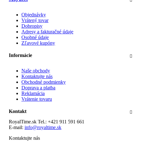
Objednávky
Vrátený tovar
Dobropisy
Adresy a fakturačné údaje
Osobné údaje
Zľavové kupóny
Informácie
Naše obchody
Kontaktujte nás
Obchodné podmienky
Doprava a platba
Reklamácia
Vrátenie tovaru
Kontakt
RoyalTime.sk
Tel.:
+421 911 591 661
E-mail:
info@royaltime.sk
Kontaktujte nás