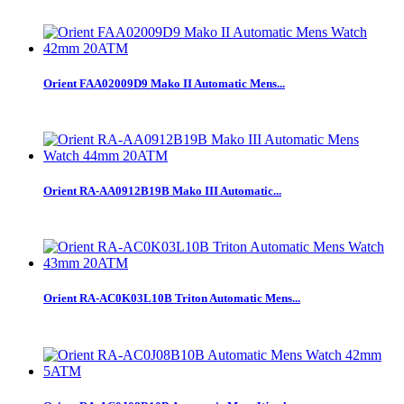
Orient FAA02009D9 Mako II Automatic Mens...
Orient RA-AA0912B19B Mako III Automatic...
Orient RA-AC0K03L10B Triton Automatic Mens...