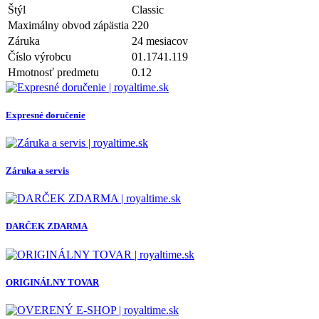
Štýl
Classic
Maximálny obvod zápästia
220
Záruka
24 mesiacov
Číslo výrobcu
01.1741.119
Hmotnosť predmetu
0.12
Expresné doručenie
Záruka a servis
DARČEK ZDARMA
ORIGINÁLNY TOVAR