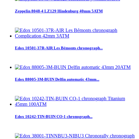
Zeppelin 8048-4 LZ129 Hindenburg 40mm 5ATM
Edox 10501-37R-AIR Les Bémonts chronograph...
Edox 88005-3M-BUIN Delfin automatic 43mm...
Edox 10242-TIN-BUIN CO-1 chronograph...