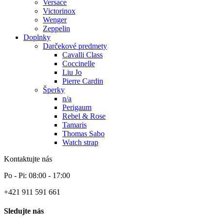
Versace
Victorinox
Wenger
Zeppelin
Doplnky
Darčekové predmety
Cavalli Class
Coccinelle
Liu Jo
Pierre Cardin
Šperky
n/a
Perigaum
Rebel & Rose
Tamaris
Thomas Sabo
Watch strap
Kontaktujte nás
Po - Pi: 08:00 - 17:00
+421 911 591 661
Sledujte nás