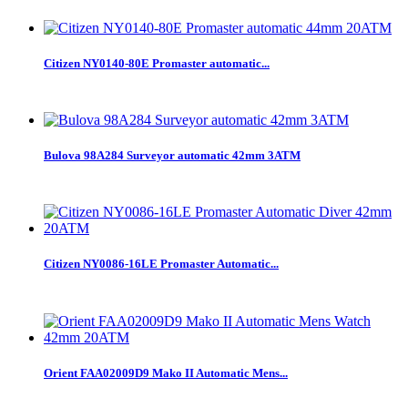
Citizen NY0140-80E Promaster automatic...
Bulova 98A284 Surveyor automatic 42mm 3ATM
Citizen NY0086-16LE Promaster Automatic...
Orient FAA02009D9 Mako II Automatic Mens...