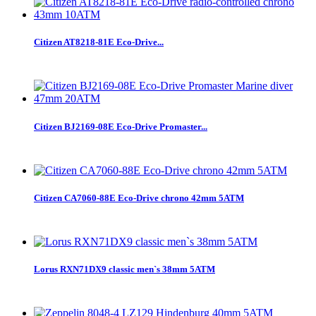
Citizen AT8218-81E Eco-Drive...
Citizen BJ2169-08E Eco-Drive Promaster...
Citizen CA7060-88E Eco-Drive chrono 42mm 5ATM
Lorus RXN71DX9 classic men`s 38mm 5ATM