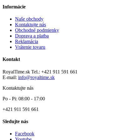
Informácie
Naše obchody
Kontaktujte nás
Obchodné podmienky
Doprava a platba
Reklamácia
Vrátenie tovaru
Kontakt
RoyalTime.sk
Tel.:
+421 911 591 661
E-mail:
info@royaltime.sk
Kontaktujte nás
Po - Pi: 08:00 - 17:00
+421 911 591 661
Sledujte nás
Facebook
Youtube