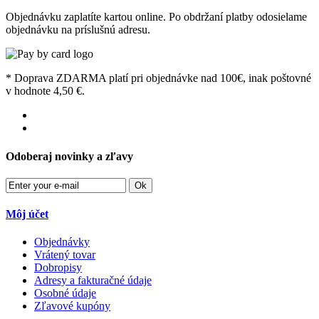
Objednávku zaplatíte kartou online. Po obdržaní platby odosielame
objednávku na príslušnú adresu.
* Doprava ZDARMA platí pri objednávke nad 100€, inak poštovné
v hodnote 4,50 €.
Odoberaj novinky a zľavy
Ok
Môj účet
Objednávky
Vrátený tovar
Dobropisy
Adresy a fakturačné údaje
Osobné údaje
Zľavové kupóny