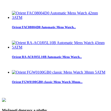
Orient FAC08004D0 Automatic Mens Watch...
Orient RA-AC0J05L10B Automatic Mens Watch...
Orient FGW0100GB0 classic Mens Watch 38mm...
Možnosti dopravy a platby