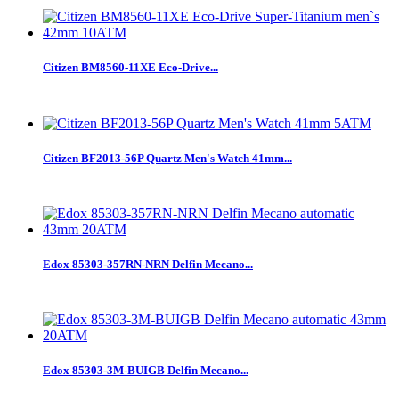
Citizen BM8560-11XE Eco-Drive...
Citizen BF2013-56P Quartz Men's Watch 41mm...
Edox 85303-357RN-NRN Delfin Mecano...
Edox 85303-3M-BUIGB Delfin Mecano...