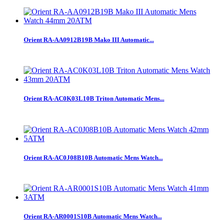
Orient RA-AA0912B19B Mako III Automatic...
Orient RA-AC0K03L10B Triton Automatic Mens...
Orient RA-AC0J08B10B Automatic Mens Watch...
Orient RA-AR0001S10B Automatic Mens Watch...