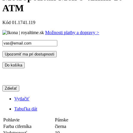
ATM
Kód
01.1741.119
Možnosti platby a dopravy >
Upozorniť ma pri dostupnosti
Do košíka
Zdieľať
Vytlačiť
Tabuľka dát
Pohlavie
Pánske
Farba ciferníka
čierna
Vodotesnosť
10