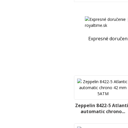
Expresné doručen
Zeppelin 8422-5 Atlant
automatic chrono...