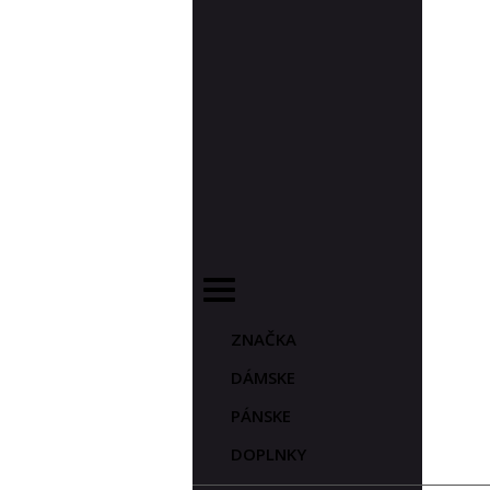
ZNAČKA
DÁMSKE
PÁNSKE
DOPLNKY