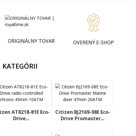
ORIGINÁLNY TOVAR
OVERENÝ E-SHOP
 KATEGÓRII
tizen AT8218-81E Eco-
Citizen BJ2169-08E Eco-
Drive...
Drive Promaster...