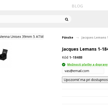
BLOG
Pánske
Jacques Lemans 
Jacques Lemans 1-18
Kód
1-1848B
Možnosti platby a dopravy
Upozorniť ma pri dostupnos