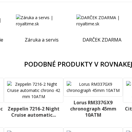
ie
Záruka a servis
DARČEK ZDARMA
PODOBNÉ PRODUKTY V ROVNAKEJ
Lorus RM337GX9
ic
Zeppelin 7216-2 Night
chronograph 45mm
Ci
Cruise automatic...
10ATM