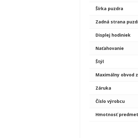
Šírka puzdra
Zadná strana puzd
Displej hodiniek
Naťahovanie
Štýl
Maximálny obvod z
Záruka
Číslo výrobcu
Hmotnosť predme