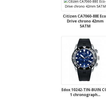
Citizen CA7060-88E Eco
Drive chrono 42mm
5ATM
Edox 10242-TIN-BUIN C
1 chronograph...