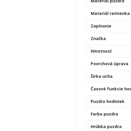
Materiál puzdra
Materiál remienka
Zapínanie
Značka
Hmotnosť
Povrchová úprava
Šírka ucha
Časové funkcie ho
Puzdro hodiniek
Farba puzdra
Hrúbka puzdra