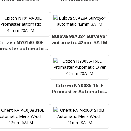
Bulova 98A284 Surveyor
Citizen NY0140-80E
automatic 42mm 3ATM
omaster automatic...
Citizen NY0086-16LE
Promaster Automatic...