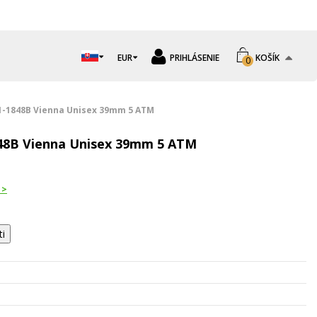
EUR
PRIHLÁSENIE
KOŠÍK
0
1-1848B Vienna Unisex 39mm 5 ATM
48B Vienna Unisex 39mm 5 ATM
 >
ti