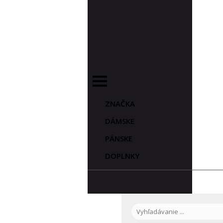
ZNAČKA
DÁMSKE
PÁNSKE
DOPLNKY