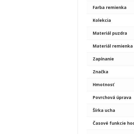
Farba remienka
Kolekcia
Materiál puzdra
Materiál remienka
Zapínanie
Značka
Hmotnosť
Povrchová úprava
Šírka ucha
Časové funkcie ho