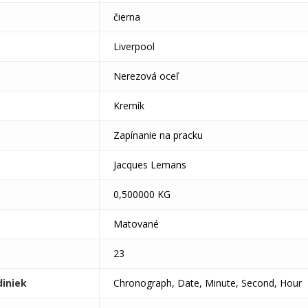
čierna
Liverpool
Nerezová oceľ
Kremík
Zapínanie na pracku
Jacques Lemans
0,500000 KG
Matované
23
diniek
Chronograph, Date, Minute, Second, Hour