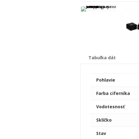
Tabuľka dát
Pohlavie
Farba ciferníka
Vodotesnosť
Sklíčko
Stav