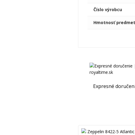
Číslo výrobcu
Hmotnosť predme
Expresné doručen