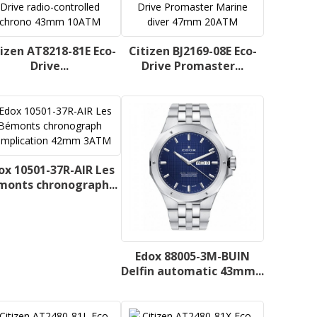
tizen AT8218-81E Eco-
Citizen BJ2169-08E Eco-
Drive...
Drive Promaster...
ox 10501-37R-AIR Les
monts chronograph...
Edox 88005-3M-BUIN
Delfin automatic 43mm...