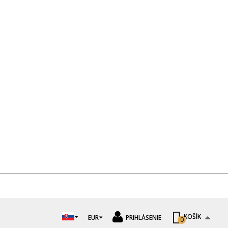
KOŠÍK
EUR
PRIHLÁSENIE
0