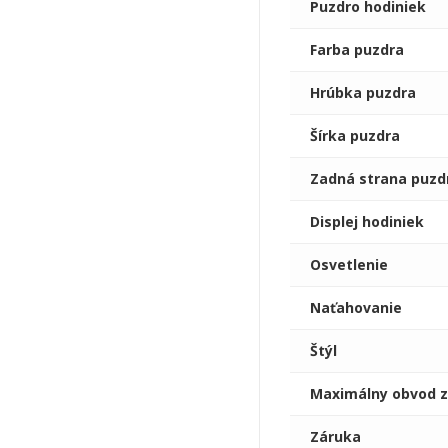
Puzdro hodiniek
Farba puzdra
Hrúbka puzdra
Šírka puzdra
Zadná strana puzd
Displej hodiniek
Osvetlenie
Naťahovanie
Štýl
Maximálny obvod z
Záruka