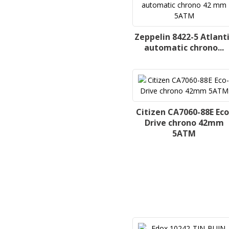
Zeppelin 8422-5 Atlant
automatic chrono...
Citizen CA7060-88E Eco
Drive chrono 42mm
5ATM