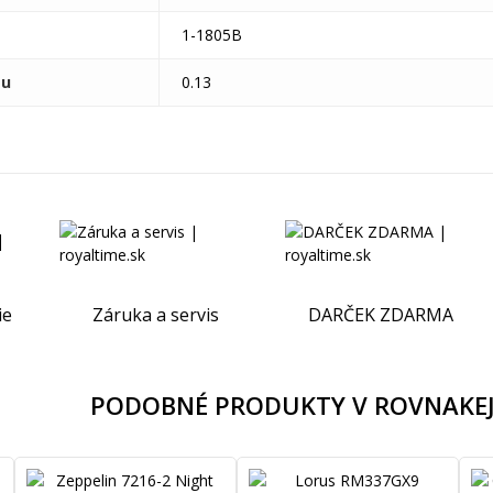
1-1805B
tu
0.13
ie
Záruka a servis
DARČEK ZDARMA
PODOBNÉ PRODUKTY V ROVNAKEJ