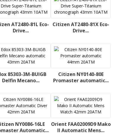
tizen AT2480-81L Eco-
Citizen AT2480-81X Eco-
Drive...
Drive...
dox 85303-3M-BUIGB
Citizen NY0140-80E
Delfin Mecano...
Promaster automatic...
itizen NY0086-16LE
Orient FAA02009D9 Mako
omaster Automatic...
II Automatic Mens...