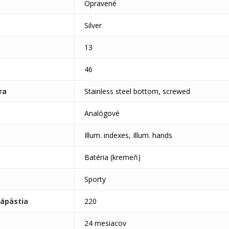
Opravené
Silver
13
46
ra
Stainless steel bottom, screwed
Analógové
Illum. indexes, Illum. hands
Batéria (kremeň)
Sporty
ápästia
220
24 mesiacov