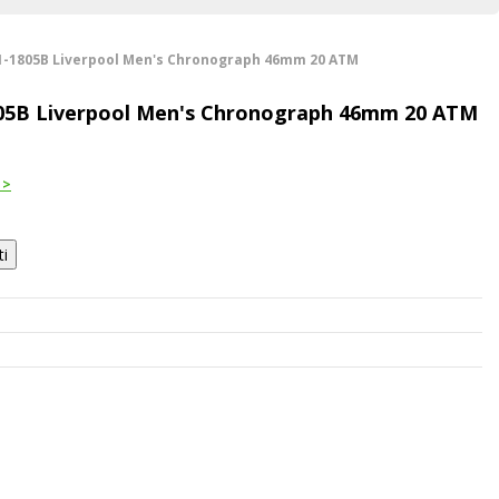
1-1805B Liverpool Men's Chronograph 46mm 20 ATM
05B Liverpool Men's Chronograph 46mm 20 ATM
 >
ti