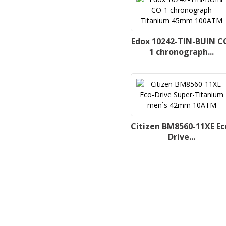
Edox 10242-TIN-BUIN C
1 chronograph...
Citizen BM8560-11XE Ec
Drive...