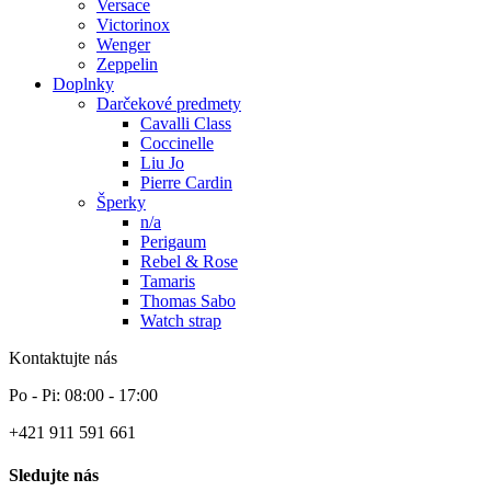
Versace
Victorinox
Wenger
Zeppelin
Doplnky
Darčekové predmety
Cavalli Class
Coccinelle
Liu Jo
Pierre Cardin
Šperky
n/a
Perigaum
Rebel & Rose
Tamaris
Thomas Sabo
Watch strap
Kontaktujte nás
Po - Pi: 08:00 - 17:00
+421 911 591 661
Sledujte nás