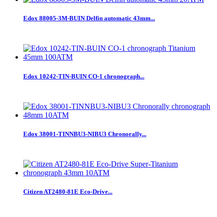
Edox 88005-3M-BUIN Delfin automatic 43mm...
Edox 10242-TIN-BUIN CO-1 chronograph...
Edox 38001-TINNBU3-NIBU3 Chronorally...
Citizen AT2480-81E Eco-Drive...