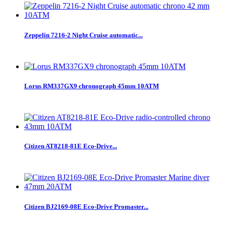
Zeppelin 7216-2 Night Cruise automatic...
Lorus RM337GX9 chronograph 45mm 10ATM
Citizen AT8218-81E Eco-Drive...
Citizen BJ2169-08E Eco-Drive Promaster...