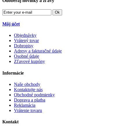
Odoberaj novinky a zľavy
Ok
Môj účet
Objednávky
Vrátený tovar
Dobropisy
Adresy a fakturačné údaje
Osobné údaje
Zľavové kupóny
Informácie
Naše obchody
Kontaktujte nás
Obchodné podmienky
Doprava a platba
Reklamácia
Vrátenie tovaru
Kontakt