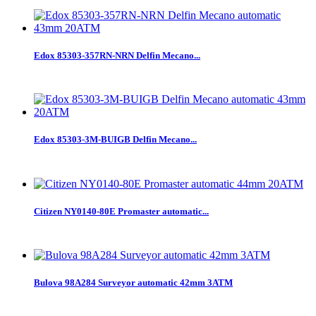
Edox 85303-357RN-NRN Delfin Mecano...
Edox 85303-3M-BUIGB Delfin Mecano...
Citizen NY0140-80E Promaster automatic...
Bulova 98A284 Surveyor automatic 42mm 3ATM