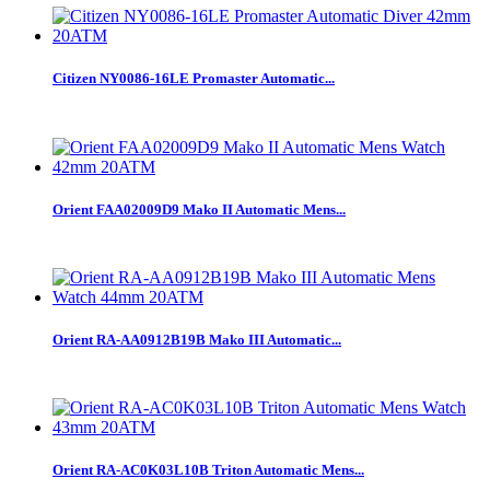
Citizen NY0086-16LE Promaster Automatic...
Orient FAA02009D9 Mako II Automatic Mens...
Orient RA-AA0912B19B Mako III Automatic...
Orient RA-AC0K03L10B Triton Automatic Mens...