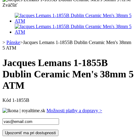
Zväčšiť
>
Pánske
>
Jacques Lemans 1-1855B Dublin Ceramic Men's 38mm
5 ATM
Jacques Lemans 1-1855B
Dublin Ceramic Men's 38mm 5
ATM
Kód
1-1855B
Možnosti platby a dopravy >
Upozorniť ma pri dostupnosti