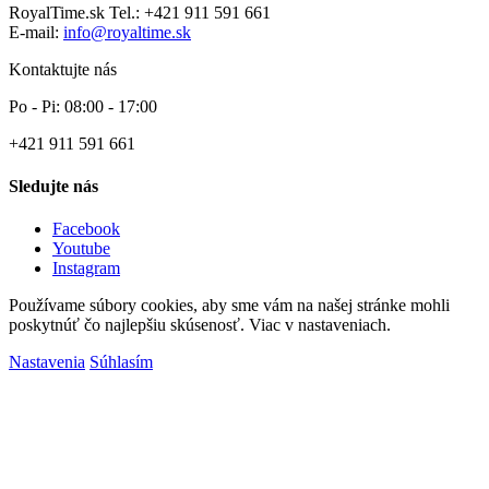
RoyalTime.sk
Tel.:
+421 911 591 661
E-mail:
info@royaltime.sk
Kontaktujte nás
Po - Pi: 08:00 - 17:00
+421 911 591 661
Sledujte nás
Facebook
Youtube
Instagram
Používame súbory cookies, aby sme vám na našej stránke mohli
poskytnúť čo najlepšiu skúsenosť. Viac v nastaveniach.
Nastavenia
Súhlasím