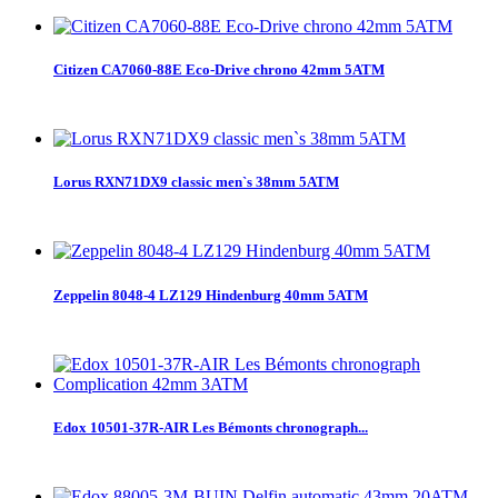
Citizen CA7060-88E Eco-Drive chrono 42mm 5ATM
Lorus RXN71DX9 classic men`s 38mm 5ATM
Zeppelin 8048-4 LZ129 Hindenburg 40mm 5ATM
Edox 10501-37R-AIR Les Bémonts chronograph...