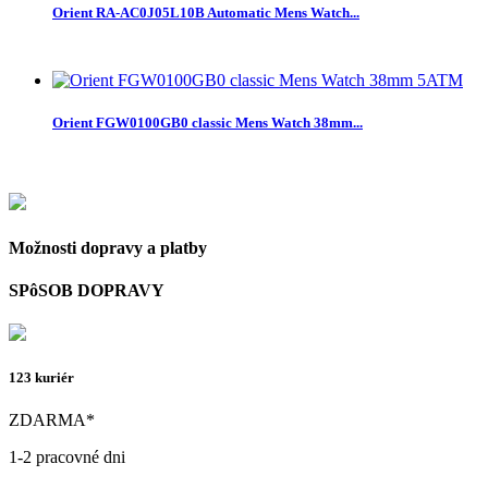
Orient RA-AC0J05L10B Automatic Mens Watch...
Orient FGW0100GB0 classic Mens Watch 38mm...
Možnosti dopravy a platby
SPôSOB DOPRAVY
123 kuriér
ZDARMA*
1-2 pracovné dni