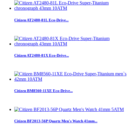
Citizen AT2480-81L Eco-Drive...
Citizen AT2480-81X Eco-Drive...
Citizen BM8560-11XE Eco-Drive...
Citizen BF2013-56P Quartz Men's Watch 41mm...