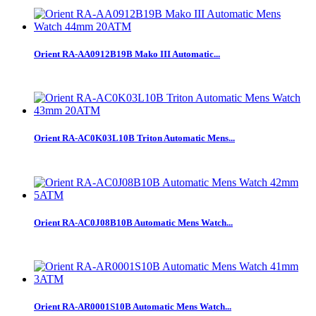
Orient RA-AA0912B19B Mako III Automatic...
Orient RA-AC0K03L10B Triton Automatic Mens...
Orient RA-AC0J08B10B Automatic Mens Watch...
Orient RA-AR0001S10B Automatic Mens Watch...