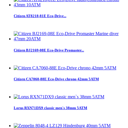
Citizen AT8218-81E Eco-Drive...
Citizen BJ2169-08E Eco-Drive Promaster...
Citizen CA7060-88E Eco-Drive chrono 42mm 5ATM
Lorus RXN71DX9 classic men`s 38mm 5ATM