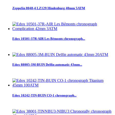
Zeppelin 8048-4 LZ129 Hindenburg 40mm 5ATM
Edox 10501-37R-AIR Les Bémonts chronograph...
Edox 88005-3M-BUIN Delfin automatic 43mm...
Edox 10242-TIN-BUIN CO-1 chronograph...