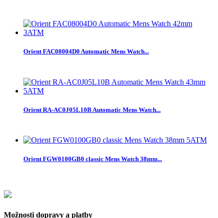
Orient FAC08004D0 Automatic Mens Watch...
Orient RA-AC0J05L10B Automatic Mens Watch...
Orient FGW0100GB0 classic Mens Watch 38mm...
Možnosti dopravy a platby