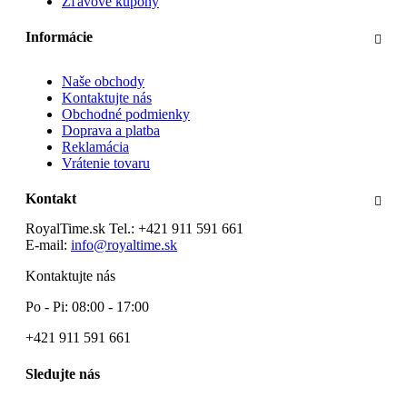
Zľavové kupóny
Informácie
Naše obchody
Kontaktujte nás
Obchodné podmienky
Doprava a platba
Reklamácia
Vrátenie tovaru
Kontakt
RoyalTime.sk
Tel.:
+421 911 591 661
E-mail:
info@royaltime.sk
Kontaktujte nás
Po - Pi: 08:00 - 17:00
+421 911 591 661
Sledujte nás