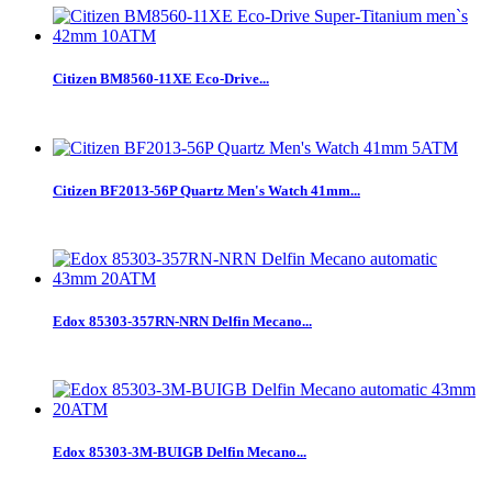
Citizen BM8560-11XE Eco-Drive...
Citizen BF2013-56P Quartz Men's Watch 41mm...
Edox 85303-357RN-NRN Delfin Mecano...
Edox 85303-3M-BUIGB Delfin Mecano...