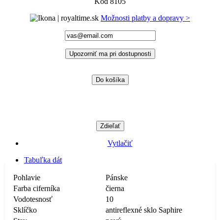
Kód
8105
Možnosti platby a dopravy >
Upozorniť ma pri dostupnosti
Do košíka
Zdieľať
Vytlačiť
Tabuľka dát
Pohlavie
Pánske
Farba ciferníka
čierna
Vodotesnosť
10
Sklíčko
antireflexné sklo Saphire