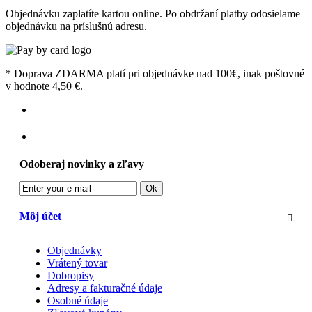
Objednávku zaplatíte kartou online. Po obdržaní platby odosielame
objednávku na príslušnú adresu.
* Doprava ZDARMA platí pri objednávke nad 100€, inak poštovné
v hodnote 4,50 €.
Odoberaj novinky a zľavy
Ok
Môj účet
Objednávky
Vrátený tovar
Dobropisy
Adresy a fakturačné údaje
Osobné údaje