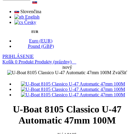
Slovenčina
English
Česky
EUR
Euro (EUR)
Pound (GBP)
PRIHLÁSENIE
Košík
0
Produkt
Produkty
(prázdny)
nový
Zväčšiť
U-Boat 8105 Classico U-47
Automatic 47mm 100M