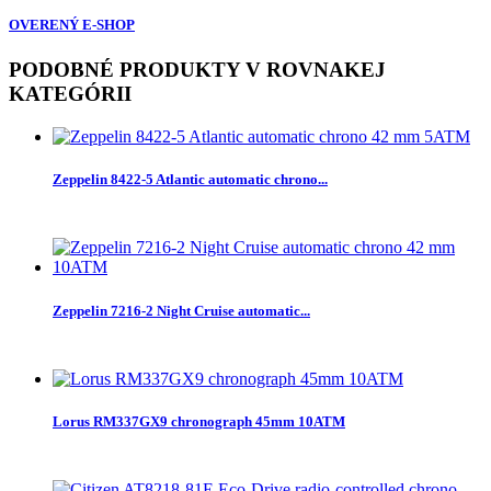
OVERENÝ E-SHOP
PODOBNÉ PRODUKTY V ROVNAKEJ
KATEGÓRII
Zeppelin 8422-5 Atlantic automatic chrono...
Zeppelin 7216-2 Night Cruise automatic...
Lorus RM337GX9 chronograph 45mm 10ATM