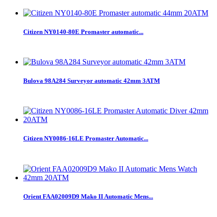
Citizen NY0140-80E Promaster automatic...
Bulova 98A284 Surveyor automatic 42mm 3ATM
Citizen NY0086-16LE Promaster Automatic...
Orient FAA02009D9 Mako II Automatic Mens...