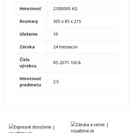
Hmotnosť
2.000000 KG
Rozmery
305 x 85 x 215
Uloženie
10
Záruka
24 mesiacov
Číslo
RS-2071-10CA
výrobcu
Hmotnosť
2.5
predmetu