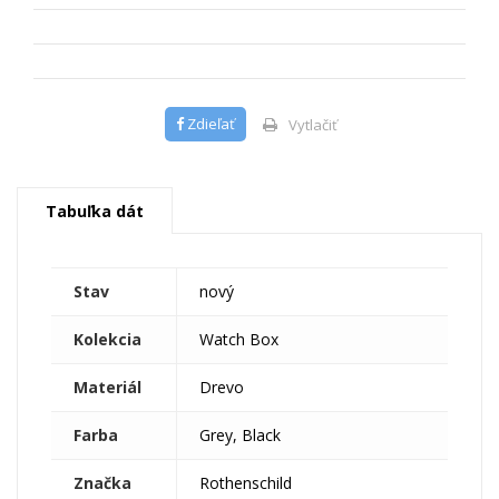
Zdieľať
Vytlačiť
Tabuľka dát
Stav
nový
Kolekcia
Watch Box
Materiál
Drevo
Farba
Grey, Black
Značka
Rothenschild