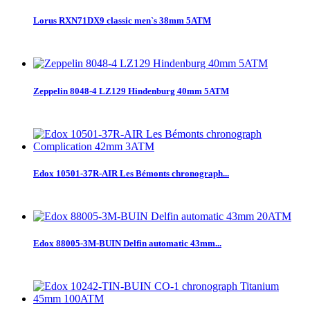
Lorus RXN71DX9 classic men`s 38mm 5ATM
Zeppelin 8048-4 LZ129 Hindenburg 40mm 5ATM
Edox 10501-37R-AIR Les Bémonts chronograph...
Edox 88005-3M-BUIN Delfin automatic 43mm...