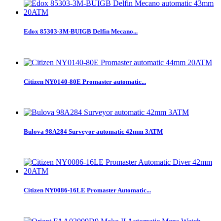
Edox 85303-3M-BUIGB Delfin Mecano...
Citizen NY0140-80E Promaster automatic...
Bulova 98A284 Surveyor automatic 42mm 3ATM
Citizen NY0086-16LE Promaster Automatic...