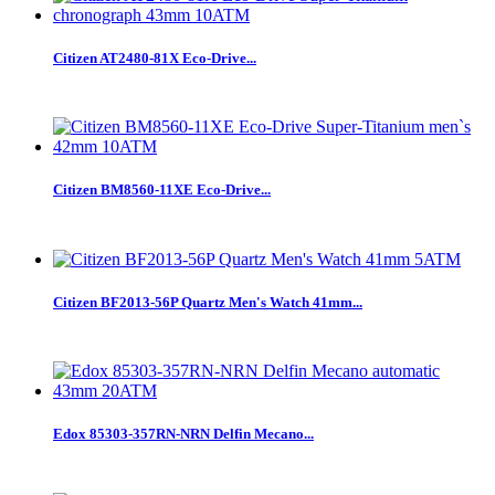
Citizen AT2480-81X Eco-Drive...
Citizen BM8560-11XE Eco-Drive...
Citizen BF2013-56P Quartz Men's Watch 41mm...
Edox 85303-357RN-NRN Delfin Mecano...