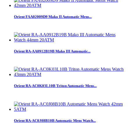
Orient FAA02009D9 Mako II Automatic Mens...
Orient RA-AA0912B19B Mako III Automatic...
Orient RA-AC0K03L10B Triton Automatic Mens...
Orient RA-AC0J08B10B Automatic Mens Watch...