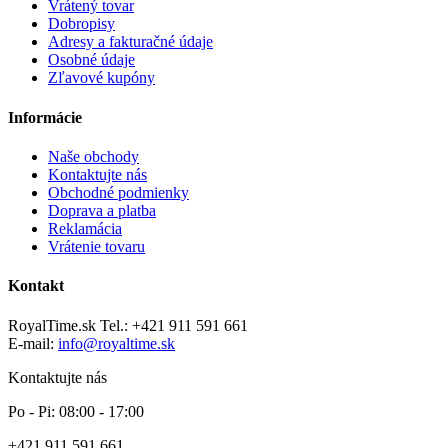
Vrátený tovar
Dobropisy
Adresy a fakturačné údaje
Osobné údaje
Zľavové kupóny
Informácie
Naše obchody
Kontaktujte nás
Obchodné podmienky
Doprava a platba
Reklamácia
Vrátenie tovaru
Kontakt
RoyalTime.sk
Tel.:
+421 911 591 661
E-mail:
info@royaltime.sk
Kontaktujte nás
Po - Pi: 08:00 - 17:00
+421 911 591 661