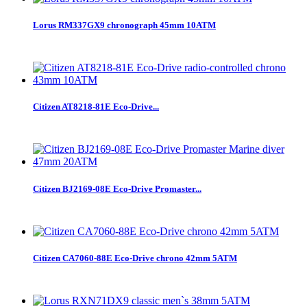
Lorus RM337GX9 chronograph 45mm 10ATM
Citizen AT8218-81E Eco-Drive...
Citizen BJ2169-08E Eco-Drive Promaster...
Citizen CA7060-88E Eco-Drive chrono 42mm 5ATM