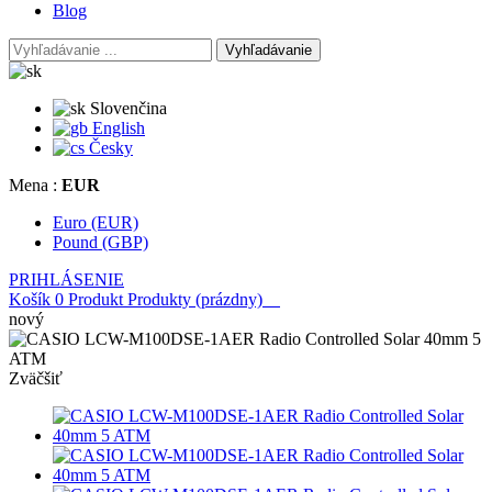
Blog
Vyhľadávanie
Slovenčina
English
Česky
Mena :
EUR
Euro (EUR)
Pound (GBP)
PRIHLÁSENIE
Košík
0
Produkt
Produkty
(prázdny)
nový
Zväčšiť