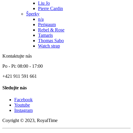
Liu Jo
Pierre Cardin
Šperky
n/a
Perigaum
Rebel & Rose
Tamaris
Thomas Sabo
Watch strap
Kontaktujte nás
Po - Pi: 08:00 - 17:00
+421 911 591 661
Sledujte nás
Facebook
Youtube
Instagram
Coyright © 2023, RoyalTime