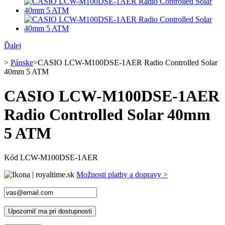
Ďalej
>
Pánske
>
CASIO LCW-M100DSE-1AER Radio Controlled Solar
40mm 5 ATM
CASIO LCW-M100DSE-1AER
Radio Controlled Solar 40mm
5 ATM
Kód
LCW-M100DSE-1AER
Možnosti platby a dopravy >
Upozorniť ma pri dostupnosti