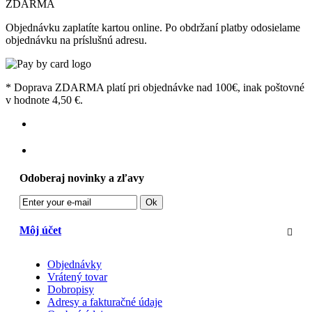
ZDARMA
Objednávku zaplatíte kartou online. Po obdržaní platby odosielame
objednávku na príslušnú adresu.
* Doprava ZDARMA platí pri objednávke nad 100€, inak poštovné
v hodnote 4,50 €.
Odoberaj novinky a zľavy
Ok
Môj účet
Objednávky
Vrátený tovar
Dobropisy
Adresy a fakturačné údaje