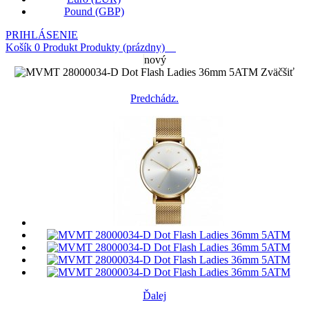
Pound (GBP)
PRIHLÁSENIE
Košík
0
Produkt
Produkty
(prázdny)
nový
Zväčšiť
Predchádz.
Ďalej