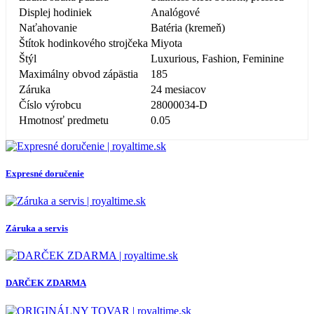
Displej hodiniek
Analógové
Naťahovanie
Batéria (kremeň)
Štítok hodinkového strojčeka
Miyota
Štýl
Luxurious, Fashion, Feminine
Maximálny obvod zápästia
185
Záruka
24 mesiacov
Číslo výrobcu
28000034-D
Hmotnosť predmetu
0.05
Expresné doručenie
Záruka a servis
DARČEK ZDARMA