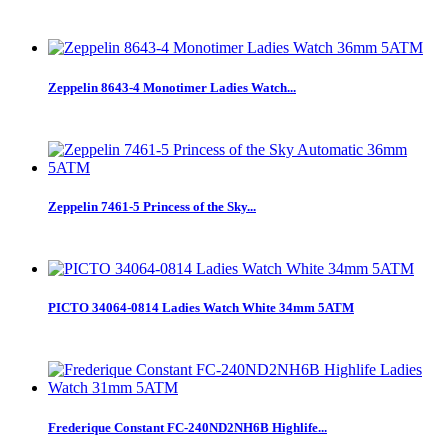
Zeppelin 8643-4 Monotimer Ladies Watch...
Zeppelin 7461-5 Princess of the Sky...
PICTO 34064-0814 Ladies Watch White 34mm 5ATM
Frederique Constant FC-240ND2NH6B Highlife...