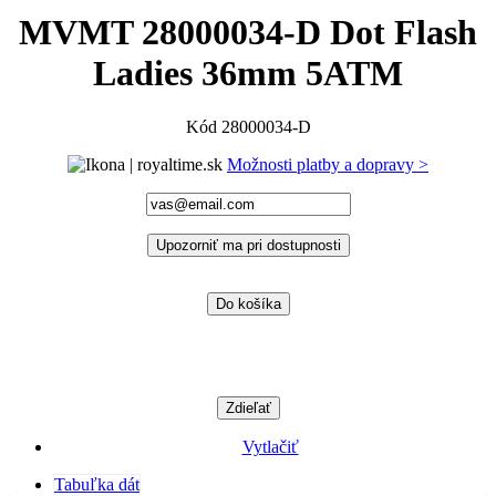
MVMT 28000034-D Dot Flash
Ladies 36mm 5ATM
Kód
28000034-D
Možnosti platby a dopravy >
Upozorniť ma pri dostupnosti
Do košíka
Zdieľať
Vytlačiť
Tabuľka dát