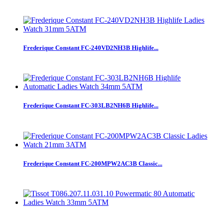
Frederique Constant FC-240VD2NH3B Highlife...
Frederique Constant FC-303LB2NH6B Highlife...
Frederique Constant FC-200MPW2AC3B Classic...