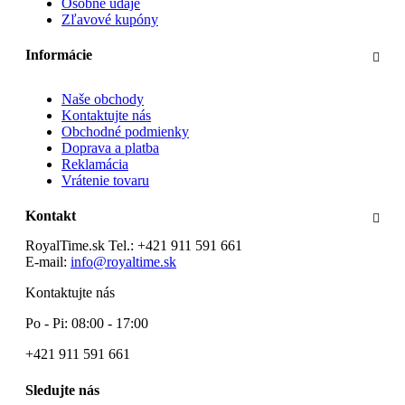
Osobné údaje
Zľavové kupóny
Informácie
Naše obchody
Kontaktujte nás
Obchodné podmienky
Doprava a platba
Reklamácia
Vrátenie tovaru
Kontakt
RoyalTime.sk
Tel.:
+421 911 591 661
E-mail:
info@royaltime.sk
Kontaktujte nás
Po - Pi: 08:00 - 17:00
+421 911 591 661
Sledujte nás