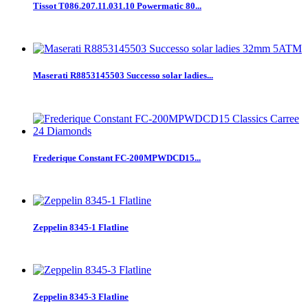
Tissot T086.207.11.031.10 Powermatic 80...
Maserati R8853145503 Successo solar ladies...
Frederique Constant FC-200MPWDCD15...
Zeppelin 8345-1 Flatline
Zeppelin 8345-3 Flatline