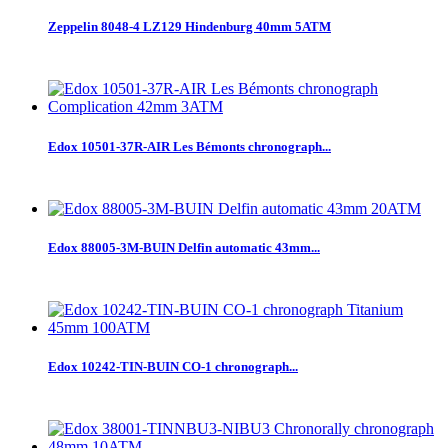
Zeppelin 8048-4 LZ129 Hindenburg 40mm 5ATM
Edox 10501-37R-AIR Les Bémonts chronograph...
Edox 88005-3M-BUIN Delfin automatic 43mm...
Edox 10242-TIN-BUIN CO-1 chronograph...