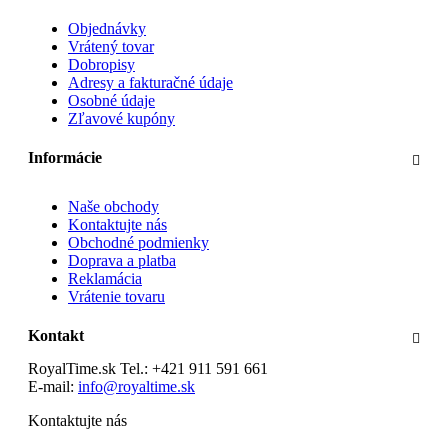
Objednávky
Vrátený tovar
Dobropisy
Adresy a fakturačné údaje
Osobné údaje
Zľavové kupóny
Informácie
Naše obchody
Kontaktujte nás
Obchodné podmienky
Doprava a platba
Reklamácia
Vrátenie tovaru
Kontakt
RoyalTime.sk
Tel.:
+421 911 591 661
E-mail:
info@royaltime.sk
Kontaktujte nás