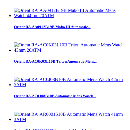
Orient RA-AA0912B19B Mako III Automatic...
Orient RA-AC0K03L10B Triton Automatic Mens...
Orient RA-AC0J08B10B Automatic Mens Watch...