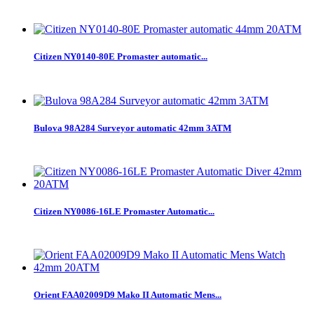
Citizen NY0140-80E Promaster automatic...
Bulova 98A284 Surveyor automatic 42mm 3ATM
Citizen NY0086-16LE Promaster Automatic...
Orient FAA02009D9 Mako II Automatic Mens...