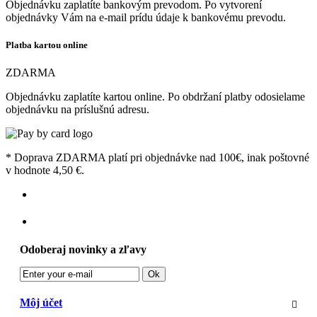
Objednávku zaplatíte bankovým prevodom. Po vytvorení
objednávky Vám na e-mail prídu údaje k bankovému prevodu.
Platba kartou online
ZDARMA
Objednávku zaplatíte kartou online. Po obdržaní platby odosielame
objednávku na príslušnú adresu.
* Doprava ZDARMA platí pri objednávke nad 100€, inak poštovné
v hodnote 4,50 €.
Odoberaj novinky a zľavy
Ok
Môj účet