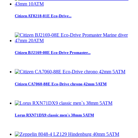
Citizen AT8218-81E Eco-Drive...
Citizen BJ2169-08E Eco-Drive Promaster...
Citizen CA7060-88E Eco-Drive chrono 42mm 5ATM
Lorus RXN71DX9 classic men`s 38mm 5ATM