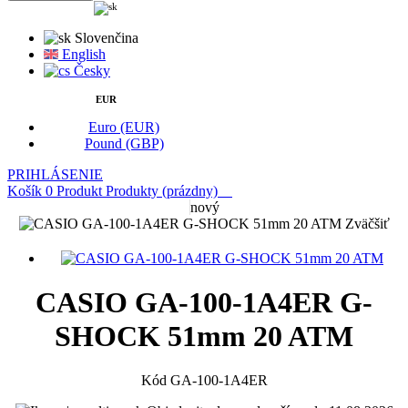
Slovenčina
English
Česky
EUR
Euro (EUR)
Pound (GBP)
PRIHLÁSENIE
Košík
0
Produkt
Produkty
(prázdny)
nový
Zväčšiť
CASIO GA-100-1A4ER G-
SHOCK 51mm 20 ATM
Kód
GA-100-1A4ER