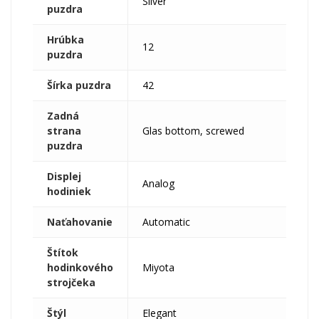
Silver
puzdra
Hrúbka
12
puzdra
Šírka puzdra
42
Zadná
strana
Glas bottom, screwed
puzdra
Displej
Analog
hodiniek
Naťahovanie
Automatic
Štítok
hodinkového
Miyota
strojčeka
Štýl
Elegant