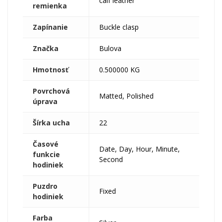
calf leather
remienka
Zapínanie
Buckle clasp
Značka
Bulova
Hmotnosť
0.500000 KG
Povrchová
Matted, Polished
úprava
Šírka ucha
22
Časové
Date, Day, Hour, Minute,
funkcie
Second
hodiniek
Puzdro
Fixed
hodiniek
Farba