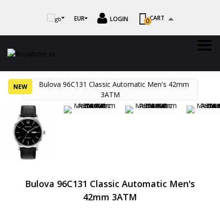
CART
EUR
LOGIN
0
NEW
Bulova 96C131 Classic Automatic Men's
42mm 3ATM