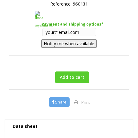
Reference:
96C131
Payment and shipping options*
Notify me when available
Add to cart
Share
Print
Data sheet