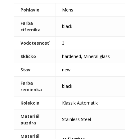
Pohlavie
Mens
Farba
black
ciferníka
Vodotesnosť
3
Sklíčko
hardened, Mineral glass
Stav
new
Farba
black
remienka
Kolekcia
Klassik Automatik
Materiál
Stainless Steel
puzdra
Materiál