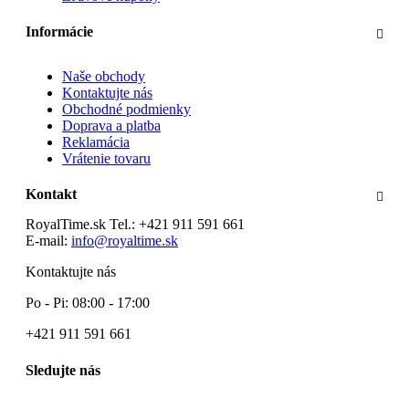
Informácie
Naše obchody
Kontaktujte nás
Obchodné podmienky
Doprava a platba
Reklamácia
Vrátenie tovaru
Kontakt
RoyalTime.sk
Tel.:
+421 911 591 661
E-mail:
info@royaltime.sk
Kontaktujte nás
Po - Pi: 08:00 - 17:00
+421 911 591 661
Sledujte nás