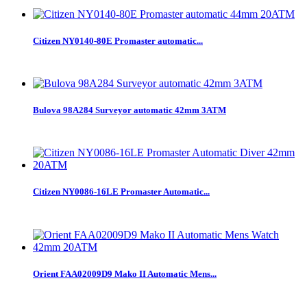
Citizen NY0140-80E Promaster automatic...
Bulova 98A284 Surveyor automatic 42mm 3ATM
Citizen NY0086-16LE Promaster Automatic...
Orient FAA02009D9 Mako II Automatic Mens...