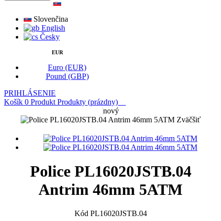
Slovenčina
English
Česky
EUR
Euro (EUR)
Pound (GBP)
PRIHLÁSENIE
Košík
0
Produkt
Produkty
(prázdny)
nový
Zväčšiť
Police PL16020JSTB.04
Antrim 46mm 5ATM
Kód
PL16020JSTB.04