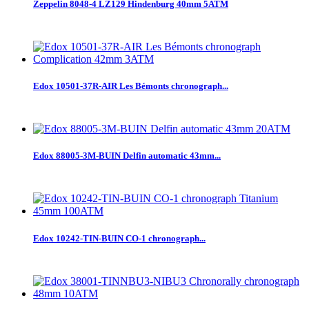
Zeppelin 8048-4 LZ129 Hindenburg 40mm 5ATM
Edox 10501-37R-AIR Les Bémonts chronograph...
Edox 88005-3M-BUIN Delfin automatic 43mm...
Edox 10242-TIN-BUIN CO-1 chronograph...