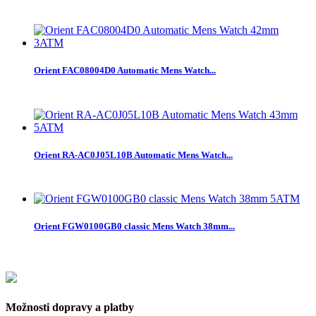
Orient FAC08004D0 Automatic Mens Watch...
Orient RA-AC0J05L10B Automatic Mens Watch...
Orient FGW0100GB0 classic Mens Watch 38mm...
Možnosti dopravy a platby