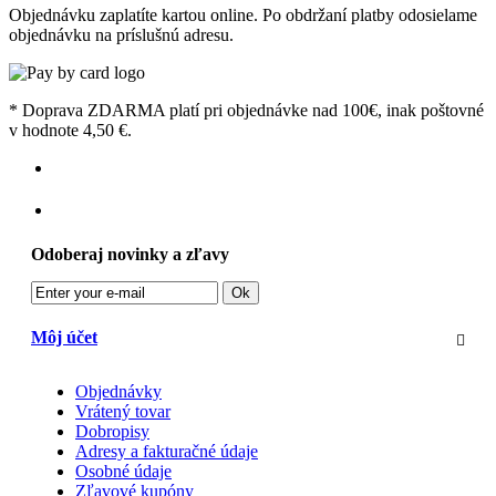
Objednávku zaplatíte kartou online. Po obdržaní platby odosielame
objednávku na príslušnú adresu.
* Doprava ZDARMA platí pri objednávke nad 100€, inak poštovné
v hodnote 4,50 €.
Odoberaj novinky a zľavy
Ok
Môj účet
Objednávky
Vrátený tovar
Dobropisy
Adresy a fakturačné údaje
Osobné údaje
Zľavové kupóny