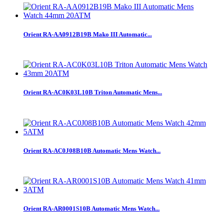
Orient RA-AA0912B19B Mako III Automatic...
Orient RA-AC0K03L10B Triton Automatic Mens...
Orient RA-AC0J08B10B Automatic Mens Watch...
Orient RA-AR0001S10B Automatic Mens Watch...