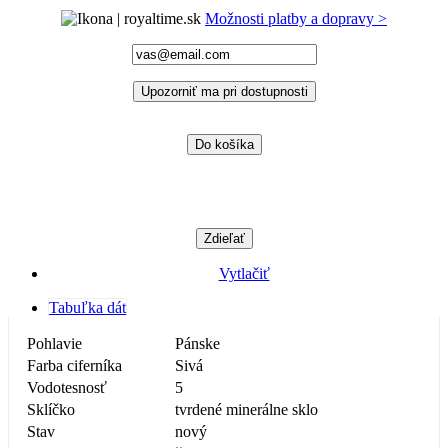
Možnosti platby a dopravy >
Upozorniť ma pri dostupnosti
Do košíka
Zdieľať
Vytlačiť
Tabuľka dát
Pohlavie
Pánske
Farba ciferníka
Sivá
Vodotesnosť
5
Sklíčko
tvrdené minerálne sklo
Stav
nový