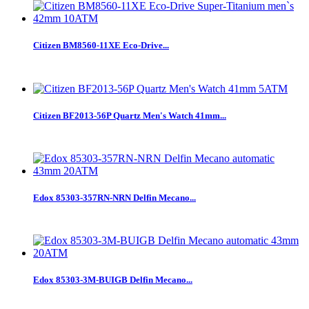
Citizen BM8560-11XE Eco-Drive...
Citizen BF2013-56P Quartz Men's Watch 41mm...
Edox 85303-357RN-NRN Delfin Mecano...
Edox 85303-3M-BUIGB Delfin Mecano...