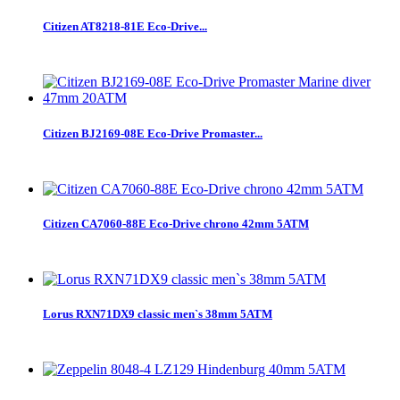
Citizen AT8218-81E Eco-Drive...
Citizen BJ2169-08E Eco-Drive Promaster...
Citizen CA7060-88E Eco-Drive chrono 42mm 5ATM
Lorus RXN71DX9 classic men`s 38mm 5ATM