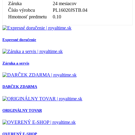
Záruka
24 mesiacov
Číslo výrobcu
PL16020JSTB.04
Hmotnosť predmetu
0.10
Expresné doručenie
Záruka a servis
DARČEK ZDARMA
ORIGINÁLNY TOVAR
OVERENÝ E-SHOP