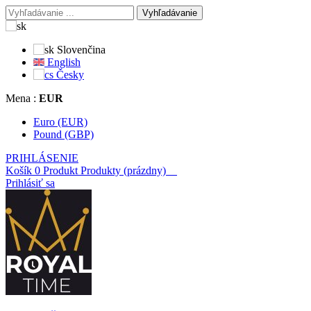
Vyhľadávanie
Slovenčina
English
Česky
Mena :
EUR
Euro (EUR)
Pound (GBP)
PRIHLÁSENIE
Košík
0
Produkt
Produkty
(prázdny)
Prihlásiť sa