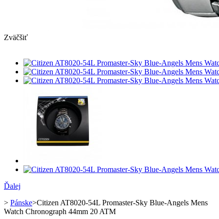
Zväčšiť
Ďalej
>
Pánske
>
Citizen AT8020-54L Promaster-Sky Blue-Angels Mens
Watch Chronograph 44mm 20 ATM