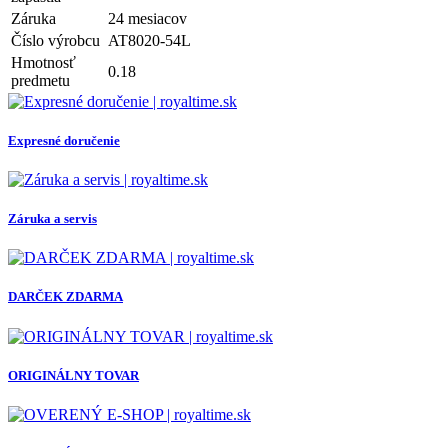
Záruka
24 mesiacov
Číslo výrobcu
AT8020-54L
Hmotnosť
0.18
predmetu
Expresné doručenie
Záruka a servis
DARČEK ZDARMA
ORIGINÁLNY TOVAR