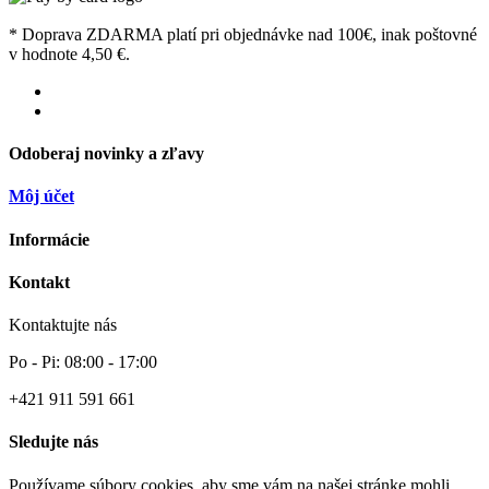
* Doprava ZDARMA platí pri objednávke nad 100€, inak poštovné
v hodnote 4,50 €.
Odoberaj novinky a zľavy
Môj účet
Informácie
Kontakt
Kontaktujte nás
Po - Pi: 08:00 - 17:00
+421 911 591 661
Sledujte nás
Používame súbory cookies, aby sme vám na našej stránke mohli